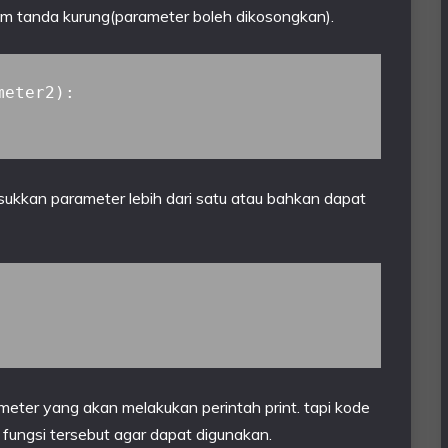
am tanda kurung(parameter boleh dikosongkan).
eter2):

asukkan parameter lebih dari satu atau bahkan dapat
meter yang akan melakukan perintah print. tapi kode
 fungsi tersebut agar dapat digunakan.