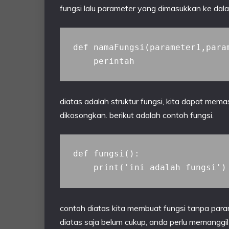
fungsi lalu parameter yang dimasukkan ke dal
def namaFungsi(parameter1,param
diatas adalah struktur fungsi, kita dapat mem
dikosongkan. berikut adalah contoh fungsi.
def fungsi():

contoh diatas kita membuat fungsi tanpa para
diatas saja belum cukup, anda perlu memanggil