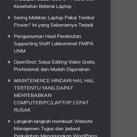
Kesehatan Baterai Laptop
Sering Matikan Laptop Pakai Tombol
Power? Ini yang Sebenarnya Terjadi
Pengumuman Hasil Perekrutan
Supporting Staff Labkommat FMIPA
UNM
OpenShot: Solusi Editing Video Gratis,
Profesional, dan Mudah Digunakan
MAINTENENCE HINDARI HAL HAL
TERTENTU YANG DAPAT
MENYEBABKAN
COMPUTER/PC/LAPTOP CEPAT
RUSAK
Langkah langkah membuat Website
Manajemen Tugas dan Jadwal
Perkuliahan Menggunakan WordPress