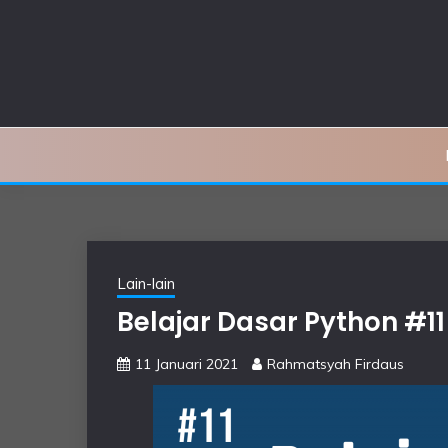
Skip
to
content
Lain-lain
Belajar Dasar Python #11 
11 Januari 2021
Rahmatsyah Firdaus