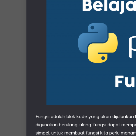
Fungsi adalah blok kode yang akan dijalankan k
digunakan berulang-ulang. fungsi dapat memp
simpel. untuk membuat fungsi kita perlu mena