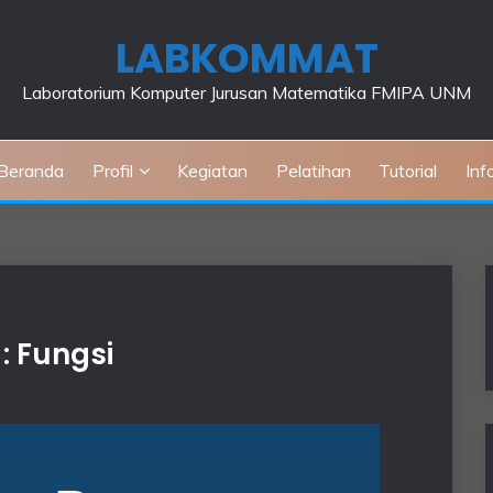
LABKOMMAT
Laboratorium Komputer Jurusan Matematika FMIPA UNM
Beranda
Profil
Kegiatan
Pelatihan
Tutorial
Inf
: Fungsi