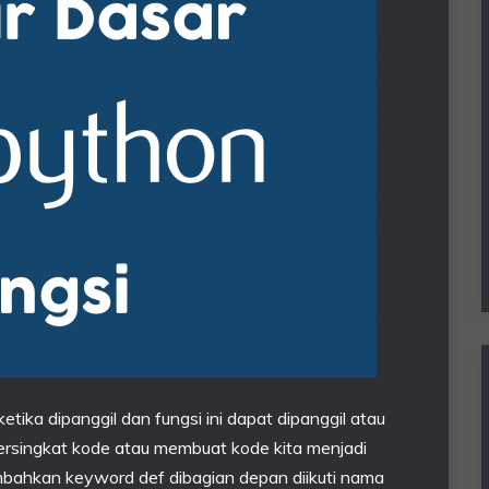
etika dipanggil dan fungsi ini dapat dipanggil atau
ersingkat kode atau membuat kode kita menjadi
mbahkan keyword def dibagian depan diikuti nama