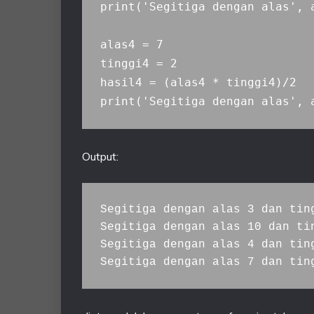
print('Segitiga dengan alas', 
alas4 = 7

tinggi4 = 2

hasil4 = (alas4 * tinggi4)/2

Output:
Segitiga dengan alas 3 dan ting
Segitiga dengan alas 10 dan tin
Segitiga dengan alas 4 dan ting
Segitiga dengan alas 7 dan tin