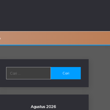
o
Cari
untuk:
Agustus 2026