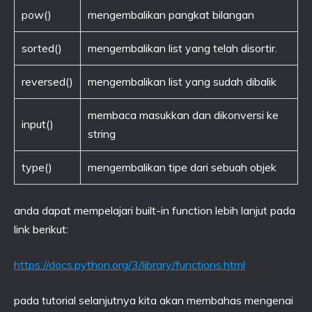
pow()
mengembalikan pangkat bilangan
sorted()
mengembalikan list yang telah disortir.
reversed()
mengembalikan list yang sudah dibalik
membaca masukkan dan dikonversi ke
input()
string
type()
mengembalikan tipe dari sebuah objek
anda dapat mempelajari built-in function lebih lanjut pada
link berikut:
https://docs.python.org/3/library/functions.html
pada tutorial selanjutnya kita akan membahas mengenai