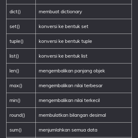
dict()
membuat dictionary
set()
konversi ke bentuk set
tuple()
konversi ke bentuk tuple
list()
konversi ke bentuk list
len()
mengembalikan panjang objek
max()
mengembalikan nilai terbesar
min()
mengembalikan nilai terkecil
round()
membulatkan bilangan desimal
sum()
menjumlahkan semua data