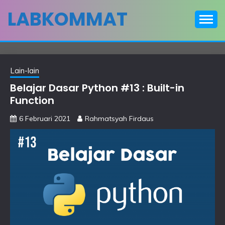
Skip
LABKOMMAT
to
content
Lain-lain
Belajar Dasar Python #13 : Built-in
Function
6 Februari 2021
Rahmatsyah Firdaus