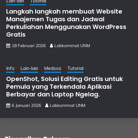
Lain-lain
Tutorial
Langkah langkah membuat Website
Manajemen Tugas dan Jadwal
Perkuliahan Menggunakan WordPress
Gratis
18 Februari 2026
Labkommat UNM
Info
Lain-lain
Medsos
Tutorial
OpenShot, Solusi Editing Gratis untuk
Pemula yang Terkendala Aplikasi
Berbayar dan Laptop Ngelag.
6 Januari 2026
Labkommat UNM