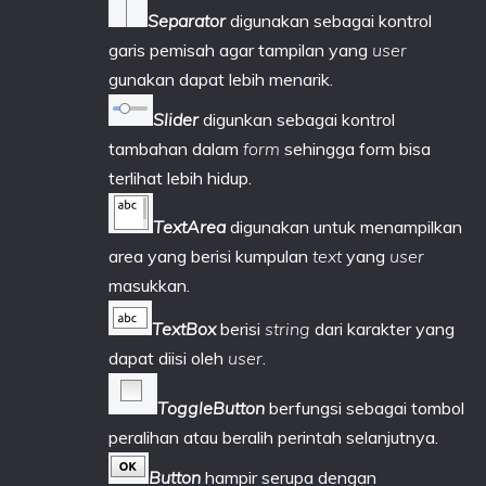
Separator
digunakan sebagai kontrol
garis pemisah agar tampilan yang
user
gunakan dapat lebih menarik.
Slider
digunkan sebagai kontrol
tambahan dalam
form
sehingga form bisa
terlihat lebih hidup.
TextArea
digunakan untuk menampilkan
area yang berisi kumpulan
text
yang
user
masukkan.
TextBox
berisi
string
dari karakter yang
dapat diisi oleh
user
.
ToggleButton
berfungsi sebagai tombol
peralihan atau beralih perintah selanjutnya.
Button
hampir serupa dengan