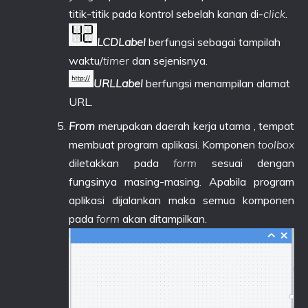
titik-titik pada kontrol sebelah kanan di-
click
.
LCDLabel
berfungsi sebagai tampilah
waktu/
timer
dan sejenisnya.
URLLabel
berfungsi menampilan alamat
URL.
From
merupakan daerah kerja utama , tempat
membuat program aplikasi. Komponen
toolbox
diletakkan pada
form
sesuai dengan
fungsinya masing-masing. Apabila program
aplikasi dijalankan maka semua komponen
pada
form
akan ditampilkan.