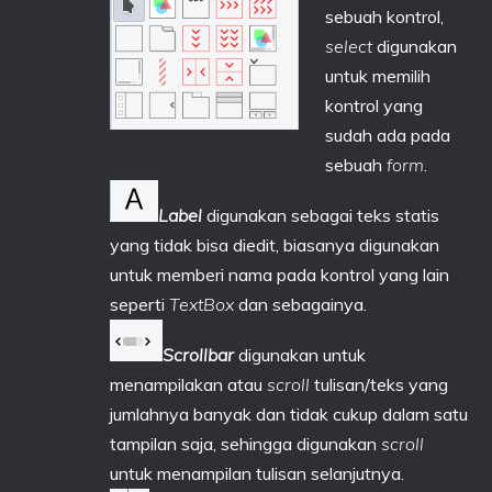
sebuah kontrol,
select
digunakan
untuk memilih
kontrol yang
sudah ada pada
sebuah
form
.
Label
digunakan sebagai teks statis
yang tidak bisa diedit, biasanya digunakan
untuk memberi nama pada kontrol yang lain
seperti
TextBox
dan sebagainya.
Scrollbar
digunakan untuk
menampilakan atau
scroll
tulisan/teks yang
jumlahnya banyak dan tidak cukup dalam satu
tampilan saja, sehingga digunakan
scroll
untuk menampilan tulisan selanjutnya.