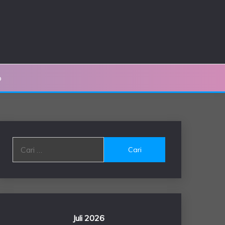
o
Cari
untuk:
Juli 2026