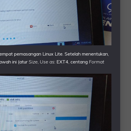
n tempat pemasangan Linux Lite. Setelah menentukan,
bawah ini (atur
Size
,
Use as
: EXT4, centang
Format