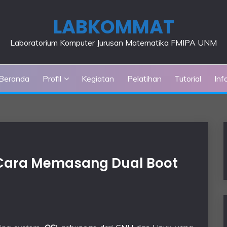
LABKOMMAT
Laboratorium Komputer Jurusan Matematika FMIPA UNM
Beranda
Profil
Kegiatan
Pelatihan
Tutorial
Inf
x: Cara Memasang Dual Boot