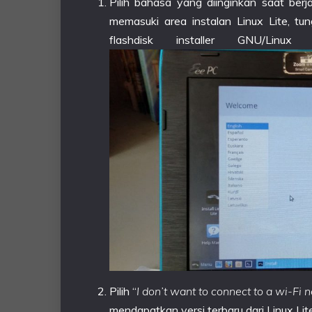
Pilih bahasa yang diinginkan saat berjal
memasuki area instalan Linux Lite, tu
flashdisk installer GNU/Lin
Pilih “
I don’t want to connect to a wi-Fi
mendapatkan versi terbaru dari Linux Lit