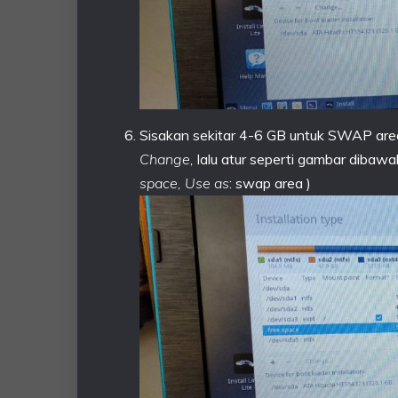
Sisakan sekitar 4-6 GB untuk SWAP area.
Change,
lalu atur seperti gambar dibawah
space, Use as
: swap area )