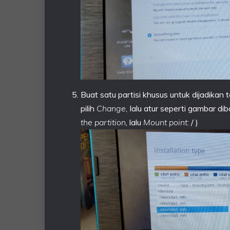
Buat satu partisi khusus untuk dijadika
pilih
Change,
lalu atur seperti gambar di
the partition
, lalu
Mount point
: / )