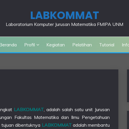
LABKOMMAT
Laboratorium Komputer Jurusan Matematika FMIPA UNM
Beranda
Profil
Kegiatan
Pelatihan
Tutorial
Inf
singkat
LABKOMMAT
, adalah salah satu unit Jurusan
ungan Fakultas Matematika dan Ilmu Pengetahuan
u tujuan dibentuknya
LABKOMMAT
adalah membantu