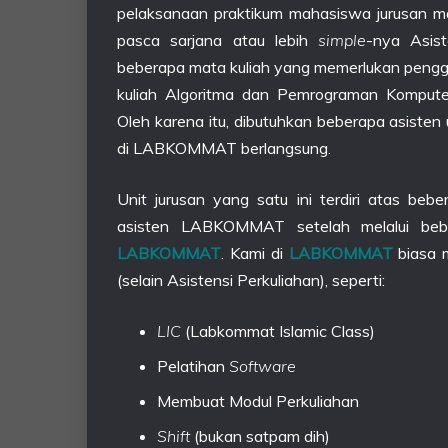
pelaksanaan praktikum mahasiswa jurusan ma
pasca sarjana atau lebih
simple
-nya Asist
beberapa mata kuliah yang memerlukan pengg
kuliah Algoritma dan Pemrograman Komput
Oleh karena itu, dibutuhkan beberapa asiste
di LABKOMMAT berlangsung.
Unit jurusan yang satu ini terdiri atas beb
asisten LABKOMMAT setelah melalui bebe
LABKOMMAT
. Kami di
LABKOMMAT
biasa 
(selain Asistensi Perkuliahan), seperti:
LIC
(Labkommat Islamic Class)
Pelatihan
Software
Membuat Modul Perkuliahan
Shift
(bukan satpam dih)