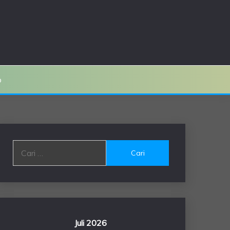
o
Cari
untuk:
Juli 2026