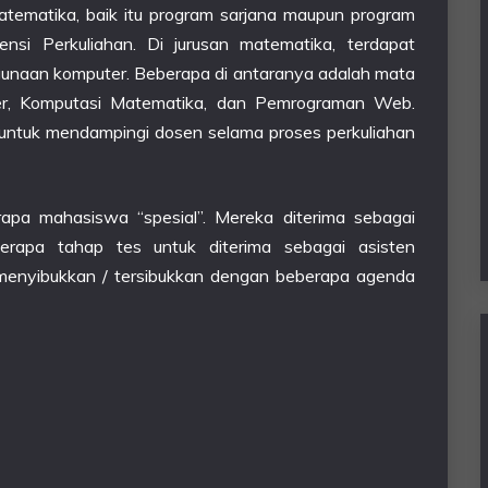
tematika, baik itu program sarjana maupun program
ensi Perkuliahan. Di jurusan matematika, terdapat
unaan komputer. Beberapa di antaranya adalah mata
er, Komputasi Matematika, dan Pemrograman Web.
n untuk mendampingi dosen selama proses perkuliahan
erapa mahasiswa “spesial”. Mereka diterima sebagai
rapa tahap tes untuk diterima sebagai asisten
menyibukkan / tersibukkan dengan beberapa agenda