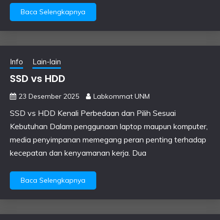
Baca Selengkapnya
Info
Lain-lain
SSD vs HDD
23 Desember 2025
Labkommat UNM
SSD vs HDD Kenali Perbedaan dan Pilih Sesuai
Kebutuhan Dalam penggunaan laptop maupun komputer,
media penyimpanan memegang peran penting terhadap
kecepatan dan kenyamanan kerja. Dua
Baca Selengkapnya