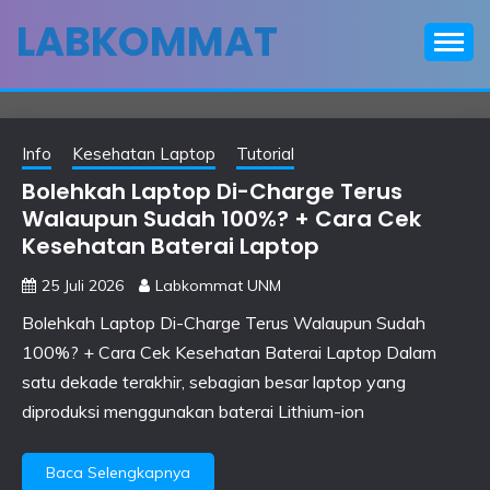
Skip
LABKOMMAT
to
content
Info
Kesehatan Laptop
Tutorial
Bolehkah Laptop Di-Charge Terus
Walaupun Sudah 100%? + Cara Cek
Kesehatan Baterai Laptop
25 Juli 2026
Labkommat UNM
Bolehkah Laptop Di-Charge Terus Walaupun Sudah
100%? + Cara Cek Kesehatan Baterai Laptop Dalam
satu dekade terakhir, sebagian besar laptop yang
diproduksi menggunakan baterai Lithium-ion
Baca Selengkapnya