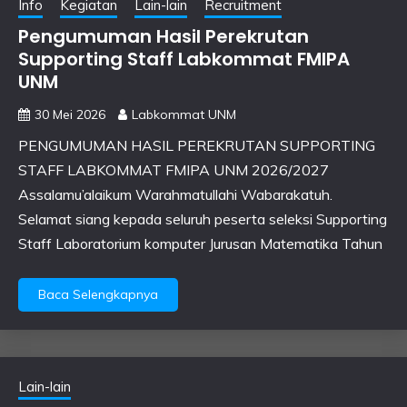
Info
Kegiatan
Lain-lain
Recruitment
Pengumuman Hasil Perekrutan
Supporting Staff Labkommat FMIPA
UNM
30 Mei 2026
Labkommat UNM
PENGUMUMAN HASIL PEREKRUTAN SUPPORTING
STAFF LABKOMMAT FMIPA UNM 2026/2027
Assalamu’alaikum Warahmatullahi Wabarakatuh.
Selamat siang kepada seluruh peserta seleksi Supporting
Staff Laboratorium komputer Jurusan Matematika Tahun
Baca Selengkapnya
Lain-lain