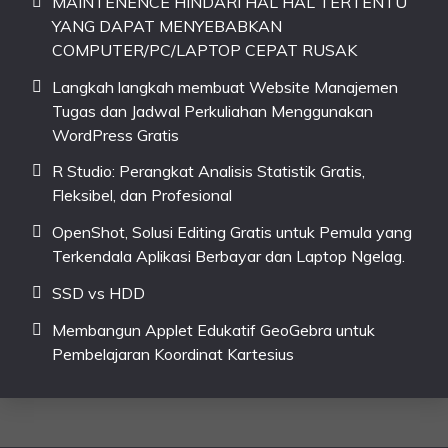
MAINTENENCE HINDARI HAL HAL TERTENTU
YANG DAPAT MENYEBABKAN
COMPUTER/PC/LAPTOP CEPAT RUSAK
Langkah langkah membuat Website Manajemen
Tugas dan Jadwal Perkuliahan Menggunakan
WordPress Gratis
R Studio: Perangkat Analisis Statistik Gratis,
Fleksibel, dan Profesional
OpenShot, Solusi Editing Gratis untuk Pemula yang
Terkendala Aplikasi Berbayar dan Laptop Ngelag.
SSD vs HDD
Membangun Applet Edukatif GeoGebra untuk
Pembelajaran Koordinat Kartesius