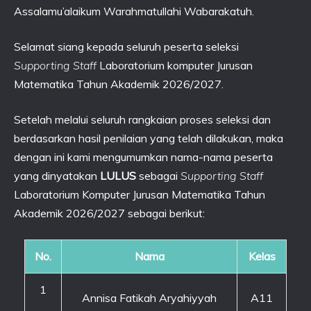
Assalamu’alaikum Warahmatullahi Wabarakatuh.
Selamat siang kepada seluruh peserta seleksi
Supporting Staff
Laboratorium komputer Jurusan
Matematika Tahun Akademik 2026/2027.
Setelah melalui seluruh rangkaian proses seleksi dan
berdasarkan hasil penilaian yang telah dilakukan, maka
dengan ini kami mengumumkan nama-nama peserta
yang dinyatakan
LULUS
sebagai
Supporting Staff
Laboratorium Komputer Jurusan Matematika Tahun
Akademik 2026/2027 sebagai berikut:
No.
Nama
Kelas
1
Annisa Fatikah Aryahiyyah
A11