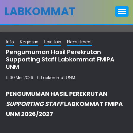
Skip
LABKOMMAT
to
content
Info
Kegiatan
Lain-lain
Recruitment
Pengumuman Hasil Perekrutan
Supporting Staff Labkommat FMIPA
UNM
30 Mei 2026
Labkommat UNM
PENGUMUMAN HASIL PEREKRUTAN
SUPPORTING STAFF
LABKOMMAT FMIPA
UNM 2026/2027