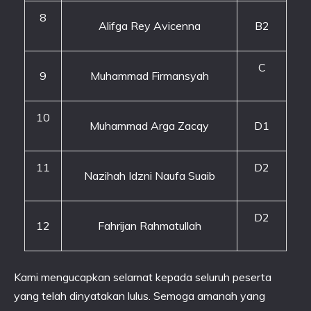
8
Alifga Rey Avicenna
B2
C
9
Muhammad Firmansyah
10
Muhammad Arga Zacqy
D1
11
D2
Nazihah Idzni Naufa Suaib
D2
12
Fahrijan Rahmatullah
Kami mengucapkan selamat kepada seluruh peserta
yang telah dinyatakan lulus. Semoga amanah yang