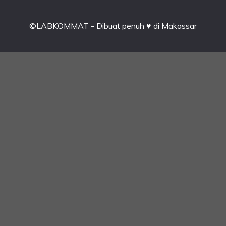
©LABKOMMAT - Dibuat penuh ♥ di Makassar