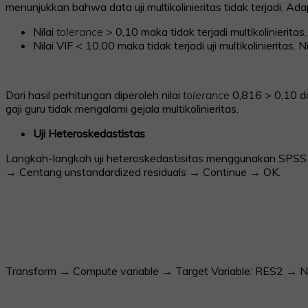
menunjukkan bahwa data uji multikolinieritas tidak terjadi. Ad
Nilai
tolerance
> 0,10 maka tidak terjadi multikolinieritas.
Nilai VIF < 10,00 maka tidak terjadi uji multikolinieritas. Ni
Dari hasil perhitungan diperoleh nilai
tolerance
0,816 > 0,10 da
gaji guru tidak mengalami gejala multikolinieritas.
Uji Heteroskedastistas
Langkah-langkah uji heteroskedastisitas menggunakan SPSS
→ Centang unstandardized residuals → Continue → OK.
Transform → Compute variable → Target Variable: RES2 → 