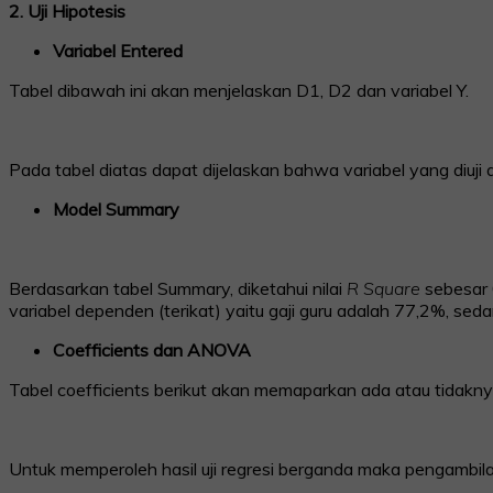
2. Uji Hipotesis
Variabel Entered
Tabel dibawah ini akan menjelaskan D1, D2 dan variabel Y.
Pada tabel diatas dapat dijelaskan bahwa variabel yang diuji a
Model Summary
Berdasarkan tabel Summary, diketahui nilai
R Square
sebesar 
variabel dependen (terikat) yaitu gaji guru adalah 77,2%, seda
Coefficients dan ANOVA
Tabel coefficients berikut akan memaparkan ada atau tidaknya
Untuk memperoleh hasil uji regresi berganda maka pengambila