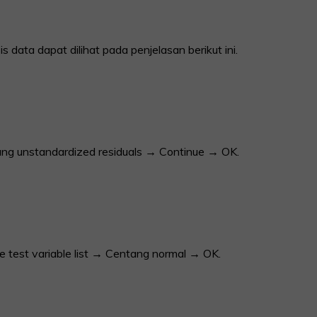
data dapat dilihat pada penjelasan berikut ini.
ng unstandardized residuals → Continue → OK.
 test variable list → Centang normal → OK.