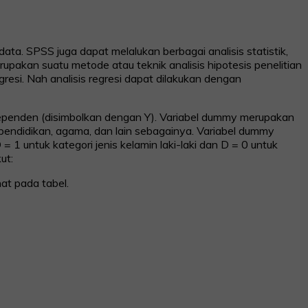
ta. SPSS juga dapat melalukan berbagai analisis statistik,
esi merupakan suatu metode atau teknik analisis hipotesis penelitian
resi. Nah analisis regresi dapat dilakukan dengan
 dependen (disimbolkan dengan Y). Variabel dummy merupakan
at pendidikan, agama, dan lain sebagainya. Variabel dummy
D = 1 untuk kategori jenis kelamin laki-laki dan D = 0 untuk
ut:
at pada tabel.