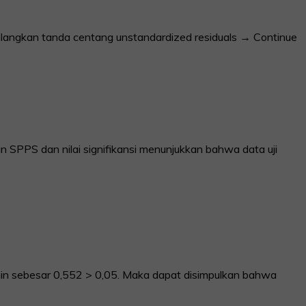
langkan tanda centang unstandardized residuals → Continue
n SPPS dan nilai signifikansi menunjukkan bahwa data uji
elamin sebesar 0,552 > 0,05. Maka dapat disimpulkan bahwa