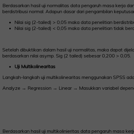
Berdasarkan hasil uji normalitas data pengaruh masa kerja 
berdistribusi normal. Adapun dasar dari pengambilan keputusan
Nilai sig (2-tailed) > 0,05 maka data penelitian berdistrib
Nilai sig (2-tailed) < 0,05 maka data penelitian tidak berd
Setelah dibuktikan dalam hasil uji normalitas, maka dapat dije
berdasarkan nilai asymp. Sig (2 tailed) sebesar 0,200 > 0,05.
Uji Multikolinearitas
Langkah-langkah uji multikolinearitas menggunakan SPSS ada
Analyze → Regression → Linear → Masukkan variabel depende
Berdasarkan hasil uji multikolinieritas data pengaruh masa ke