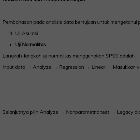
Pembahasan pada analisis data bertujuan untuk mengetahui peng
Uji Asumsi
Uji Normalitas
Langkah-langkah uji normalitas menggunakan SPSS adalah:
Input data → Analyze → Regression → Linear → Masukkan va
Selanjutnya pilih Analyze → Nonparametric test → Legacy di