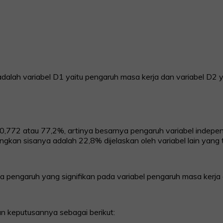
dalah variabel D1 yaitu pengaruh masa kerja dan variabel D2 yai
0,772 atau 77,2%, artinya besarnya pengaruh variabel independ
ngkan sisanya adalah 22,8% dijelaskan oleh variabel lain yang ti
 pengaruh yang signifikan pada variabel pengaruh masa kerja da
n keputusannya sebagai berikut: