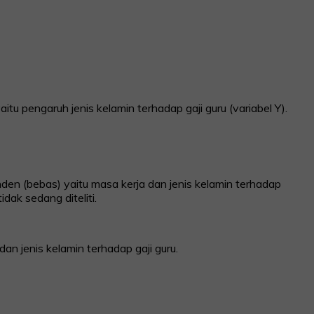
tu pengaruh jenis kelamin terhadap gaji guru (variabel Y).
en (bebas) yaitu masa kerja dan jenis kelamin terhadap
dak sedang diteliti.
n jenis kelamin terhadap gaji guru.