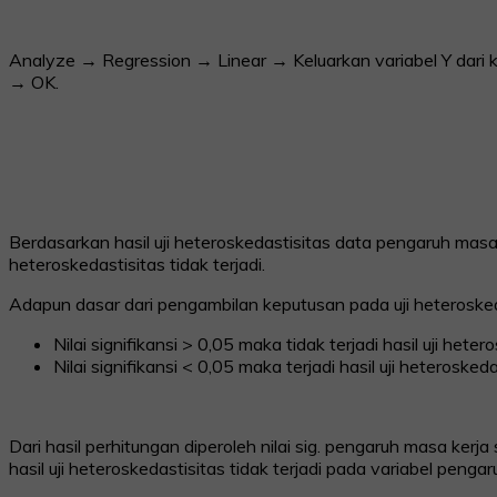
Analyze → Regression → Linear → Keluarkan variabel Y dari
→ OK.
Berdasarkan hasil uji heteroskedastisitas data pengaruh masa
heteroskedastisitas tidak terjadi.
Adapun dasar dari pengambilan keputusan pada uji heterosked
Nilai signifikansi > 0,05 maka tidak terjadi hasil uji heter
Nilai signifikansi < 0,05 maka terjadi hasil uji heteroskeda
Dari hasil perhitungan diperoleh nilai sig. pengaruh masa ker
hasil uji heteroskedastisitas tidak terjadi pada variabel penga