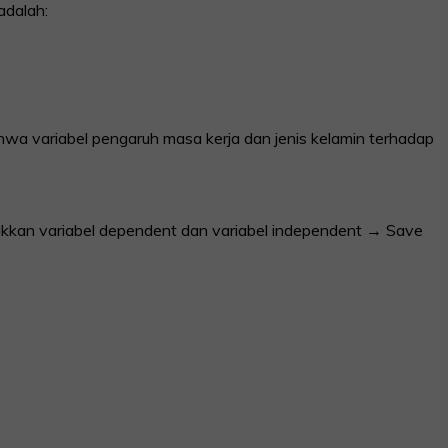
adalah:
hwa variabel pengaruh masa kerja dan jenis kelamin terhadap
kkan variabel dependent dan variabel independent → Save