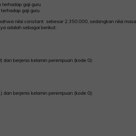
 terhadap gaji guru.
terhadap gaji guru.
 bahwa nilai constant sebesar 2.350.000, sedangkan nilai masa
a adalah sebagai berikut:
) dan berjenis kelamin perempuan (kode 0):
) dan berjenis kelamin perempuan (kode 0):