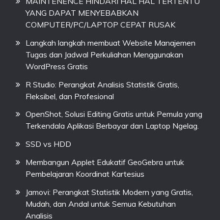
MAINTENENCE HINDARI HAL HAL TERTENTU
YANG DAPAT MENYEBABKAN
COMPUTER/PC/LAPTOP CEPAT RUSAK
Langkah langkah membuat Website Manajemen
Tugas dan Jadwal Perkuliahan Menggunakan
WordPress Gratis
R Studio: Perangkat Analisis Statistik Gratis,
Fleksibel, dan Profesional
OpenShot, Solusi Editing Gratis untuk Pemula yang
Terkendala Aplikasi Berbayar dan Laptop Ngelag.
SSD vs HDD
Membangun Applet Edukatif GeoGebra untuk
Pembelajaran Koordinat Kartesius
Jamovi: Perangkat Statistik Modern yang Gratis,
Mudah, dan Andal untuk Semua Kebutuhan
Analisis