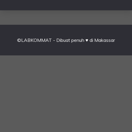
©LABKOMMAT - Dibuat penuh ♥ di Makassar