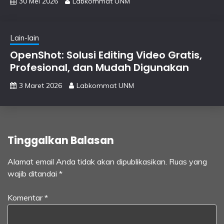
30 Mei 2026
Labkommat UNM
Lain-lain
OpenShot: Solusi Editing Video Gratis,
Profesional, dan Mudah Digunakan
3 Maret 2026
Labkommat UNM
Tinggalkan Balasan
Alamat email Anda tidak akan dipublikasikan.
Ruas yang
wajib ditandai
*
Komentar
*