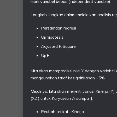
lebih variabel bebas (independent variable).
Langkah-langkah dalam melakukan analisis regr
Persamaan regresi
Uji hipotesis
Adjusted R Square
Uji F
Kita akan memprediksi nilai Y dengan variabel
menggunakan taraf kesignifikanan =5%.
Misalnya, kita akan meneliti variasi Kinerja 
(X2 ) untuk Karyawan A sampai J.
Peubah terikat : Kinerja,