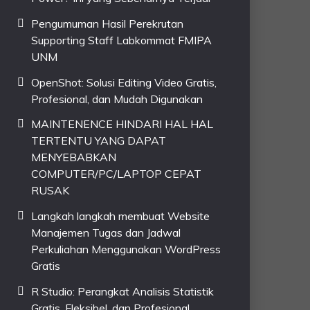
Pengumuman Hasil Perekrutan
Supporting Staff Labkommat FMIPA
UNM
OpenShot: Solusi Editing Video Gratis,
Profesional, dan Mudah Digunakan
MAINTENENCE HINDARI HAL HAL
TERTENTU YANG DAPAT
MENYEBABKAN
COMPUTER/PC/LAPTOP CEPAT
RUSAK
Langkah langkah membuat Website
Manajemen Tugas dan Jadwal
Perkuliahan Menggunakan WordPress
Gratis
R Studio: Perangkat Analisis Statistik
Gratis, Fleksibel, dan Profesional