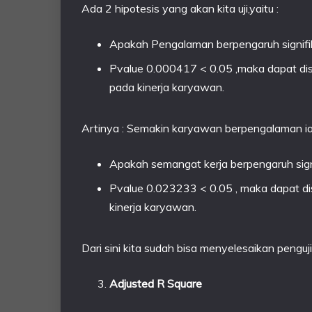
Ada 2 hipotesis yang akan kita uji,yaitu :
Apakah Pengalaman berpengaruh signifi
Pvalue 0.000417 < 0.05 ,maka dapat di
pada kinerja karyawan.
Artinya : Semakin karyawan berpengalaman ia 
Apakah semangat kerja berpengaruh sign
Pvalue 0.023233 < 0.05 , maka dapat d
kinerja karyawan.
Dari sini kita sudah bisa menyelesaikan penguji
Adjusted R Square