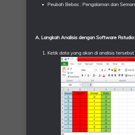
Peubah Bebas : Pengalaman dan Semang
A. Langkah Analisis dengan Software Rstudio:
Ketik data yang akan di analisis terseb