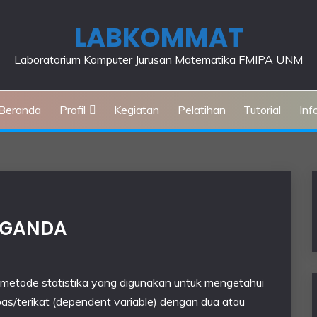
LABKOMMAT
Laboratorium Komputer Jurusan Matematika FMIPA UNM
Beranda
Profil
Kegiatan
Pelatihan
Tutorial
Inf
R GANDA
tu metode statistika yang digunakan untuk mengetahui
bas/terikat (dependent variable) dengan dua atau