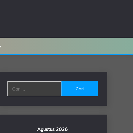
o
Cari
untuk:
Agustus 2026