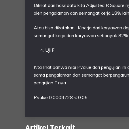
Dilihat dari hasil data kita Adjusted R Square
oleh pengalaman dan semangat kerja,18% lainn
Atau bisa dikatakan : Kinerja dari karyawan d
semangat kerja dari karyawan sebanyak 82%.
Uji F
Kita lihat bahwa nilai Pvalue dari pengujian 
sama pengalaman dan semangat berpengaruh sig
pengujian F nya
Pvalue 0.0009728 < 0.05
Artikel Terkait