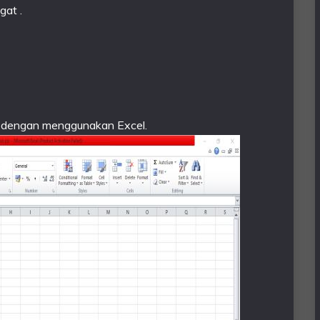
at .
ut dengan menggunakan Excel.