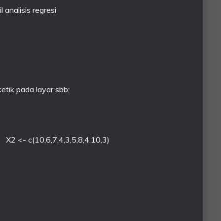
 analisis regresi
ketik pada layar sbb:
 <- c(10,6,7,4,3,5,8,4,10,3)