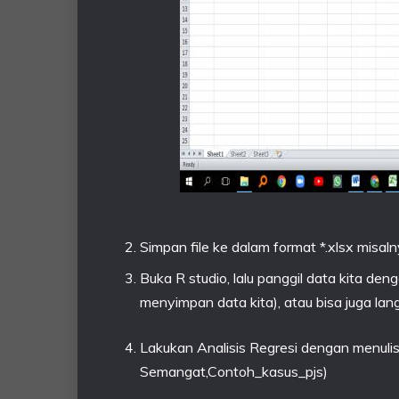
Simpan file ke dalam format *.xlsx misa
Buka R studio, lalu panggil data kita den
menyimpan data kita), atau bisa juga l
Lakukan Analisis Regresi dengan menulis
Semangat,Contoh_kasus_pjs)