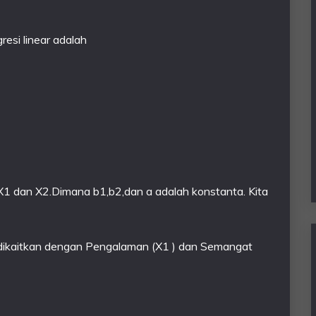
esi linear adalah
 X1 dan X2.Dimana b1,b2,dan a adalah konstanta. Kita
(Y) dikaitkan dengan Pengalaman (X1 ) dan Semangat