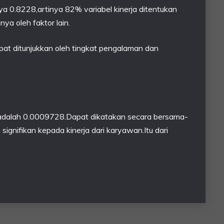
 nya 0.8228,artinya 82% variabel kinerja ditentukan
ya oleh faktor lain.
apat ditunjukkan oleh tingkat pengalaman dan
ini adalah 0.0009728.Dapat dikatakan secara bersama-
nifikan kepada kinerja dari karyawan.Itu dari