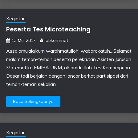
Kegiatan
Peserta Tes Microteaching
13 Mei 2017
labkommat
Assalamu’alaikum warohmatullohi wabarokatuh…Selamat
malam teman-teman peserta perekrutan Asisten Jurusan
Matematika FMIPA UNM, alhamdulillah Tes Kemampuan
Dasar tadi berjalan dengan lancar berkat partisipasi dari
teman-teman sekalian.
Baca Selengkapnya
Kegiatan