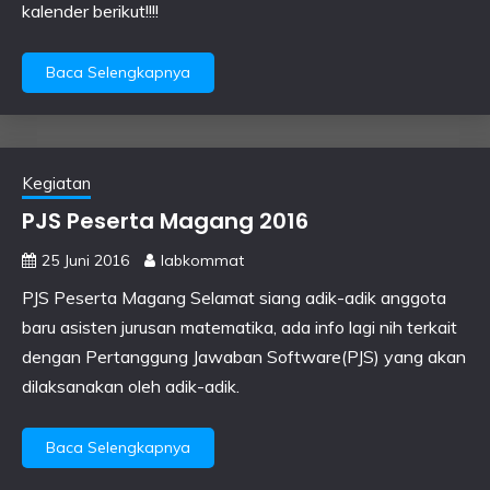
kalender berikut!!!!
Baca Selengkapnya
Kegiatan
PJS Peserta Magang 2016
25 Juni 2016
labkommat
PJS Peserta Magang Selamat siang adik-adik anggota
baru asisten jurusan matematika, ada info lagi nih terkait
dengan Pertanggung Jawaban Software(PJS) yang akan
dilaksanakan oleh adik-adik.
Baca Selengkapnya