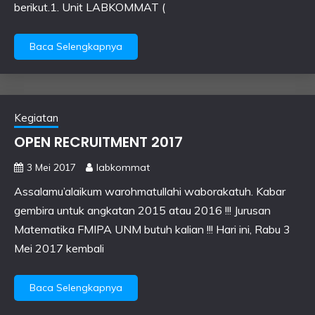
berikut.1. Unit LABKOMMAT (
Baca Selengkapnya
Kegiatan
OPEN RECRUITMENT 2017
3 Mei 2017
labkommat
Assalamu’alaikum warohmatullahi waborakatuh. Kabar
gembira untuk angkatan 2015 atau 2016 !!! Jurusan
Matematika FMIPA UNM butuh kalian !!! Hari ini, Rabu 3
Mei 2017 kembali
Baca Selengkapnya