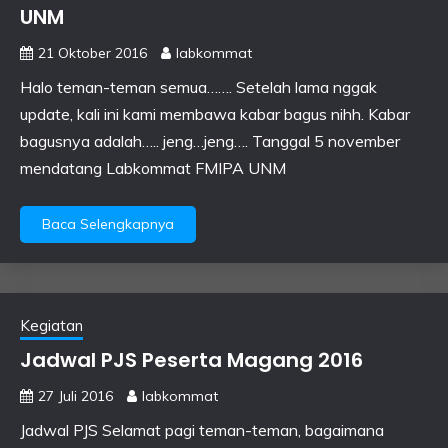
UNM
21 Oktober 2016
labkommat
Halo teman-teman semua……. Setelah lama nggak
update, kali ini kami membawa kabar bagus nihh. Kabar
bagusnya adalah….. jeng…jeng…. Tanggal 5 november
mendatang Labkommat FMIPA UNM
Baca Selengkapnya
Kegiatan
Jadwal PJS Peserta Magang 2016
27 Juli 2016
labkommat
Jadwal PJS Selamat pagi teman-teman, bagaimana