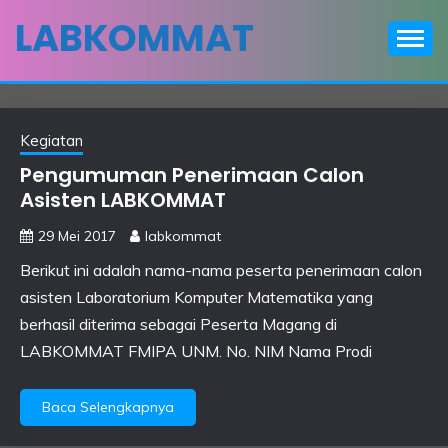
Skip
LABKOMMAT
to
content
Kegiatan
Pengumuman Penerimaan Calon
Asisten LABKOMMAT
29 Mei 2017
labkommat
Berikut ini adalah nama-nama peserta penerimaan calon
asisten Laboratorium Komputer Matematika yang
berhasil diterima sebagai Peserta Magang di
LABKOMMAT FMIPA UNM. No. NIM Nama Prodi
Baca Selengkapnya