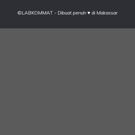
©LABKOMMAT - Dibuat penuh ♥ di Makassar