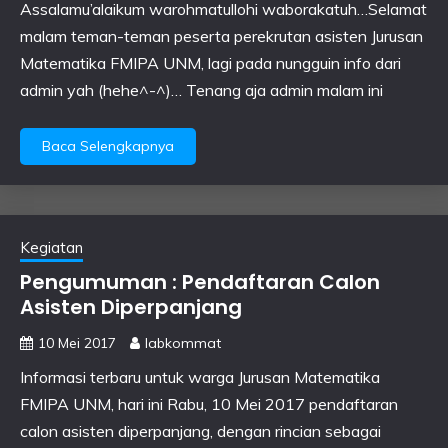
Assalamu’alaikum warohmatullohi waborakatuh…Selamat
malam teman-teman peserta perekrutan asisten Jurusan
Matematika FMIPA UNM, lagi pada nungguin info dari
admin yah (hehe^-^)… Tenang aja admin malam ini
Baca Selengkapnya
Kegiatan
Pengumuman : Pendaftaran Calon
Asisten Diperpanjang
10 Mei 2017
labkommat
Informasi terbaru untuk warga Jurusan Matematika
FMIPA UNM, hari ini Rabu, 10 Mei 2017 pendaftaran
calon asisten diperpanjang, dengan rincian sebagai