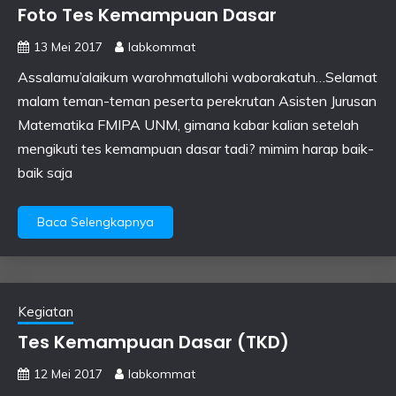
Foto Tes Kemampuan Dasar
13 Mei 2017
labkommat
Assalamu’alaikum warohmatullohi waborakatuh…Selamat
malam teman-teman peserta perekrutan Asisten Jurusan
Matematika FMIPA UNM, gimana kabar kalian setelah
mengikuti tes kemampuan dasar tadi? mimim harap baik-
baik saja
Baca Selengkapnya
Kegiatan
Tes Kemampuan Dasar (TKD)
12 Mei 2017
labkommat