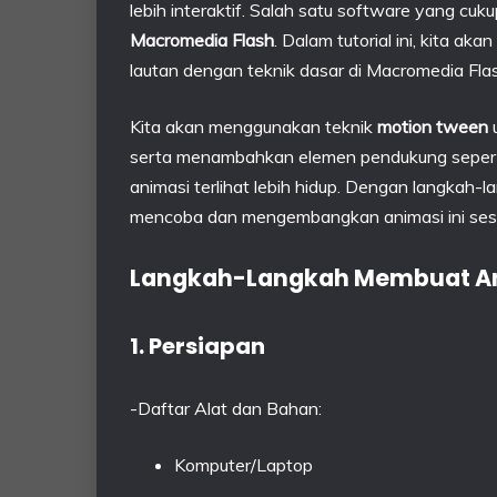
lebih interaktif. Salah satu software yang cu
Macromedia Flash
. Dalam tutorial ini, kita a
lautan dengan teknik dasar di Macromedia Fla
Kita akan menggunakan teknik
motion tween
u
serta menambahkan elemen pendukung seperti 
animasi terlihat lebih hidup. Dengan langkah
mencoba dan mengembangkan animasi ini sesuai
Langkah-Langkah Membuat A
1. Persiapan
-Daftar Alat dan Bahan:
Komputer/Laptop