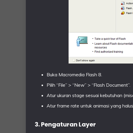
Buka Macromedia Flash 8.
Pilih “File” > “New” > “Flash Document”.
Atur ukuran stage sesuai kebutuhan (mis
Atur frame rate untuk animasi yang halus
3. Pengaturan Layer