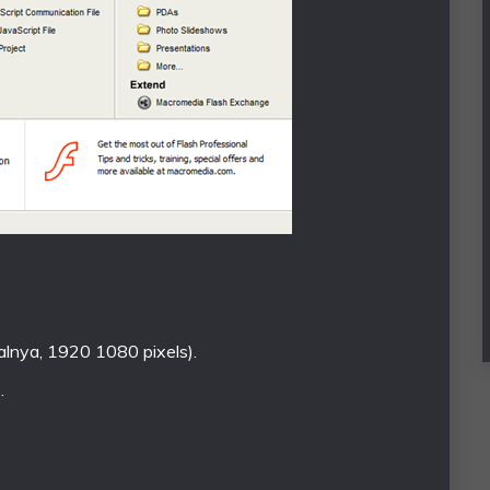
alnya, 1920 1080 pixels).
.