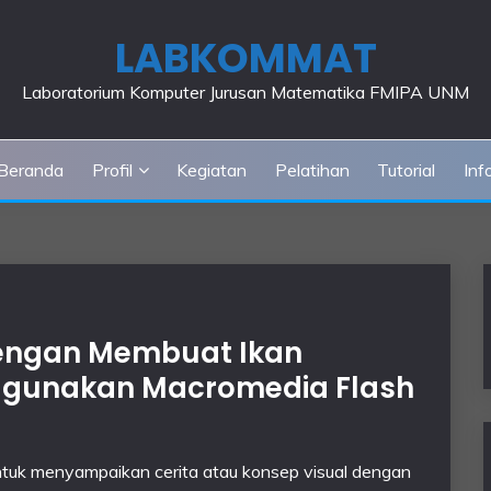
LABKOMMAT
Laboratorium Komputer Jurusan Matematika FMIPA UNM
Beranda
Profil
Kegiatan
Pelatihan
Tutorial
Inf
dengan Membuat Ikan
nggunakan Macromedia Flash
ntuk menyampaikan cerita atau konsep visual dengan