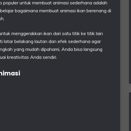
kup populer untuk membuat animasi sederhana adalah
kan belajar bagaimana membuat animasi ikan berenang di
sh.
ntuk menggerakkan ikan dari satu titik ke titik lain
latar belakang lautan dan efek sederhana agar
-langkah yang mudah dipahami, Anda bisa langsung
 kreativitas Anda sendiri.
nimasi