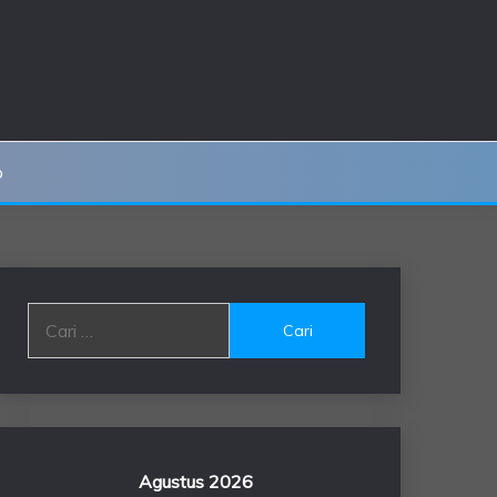
o
Cari
untuk:
Agustus 2026