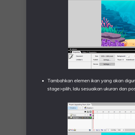
Tambahkan elemen ikan yang akan digu
stage>pilih, lalu sesuaikan ukuran dan p