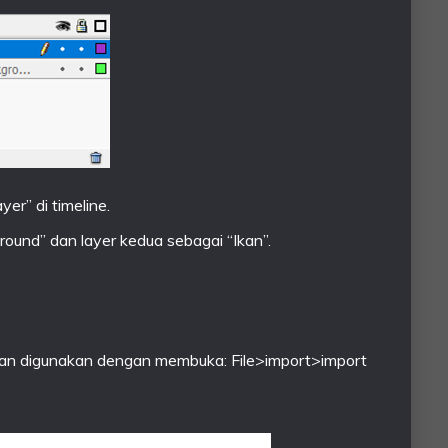
er” di timeline.
ound” dan layer kedua sebagai “Ikan”.
n digunakan dengan membuka: File>import>import