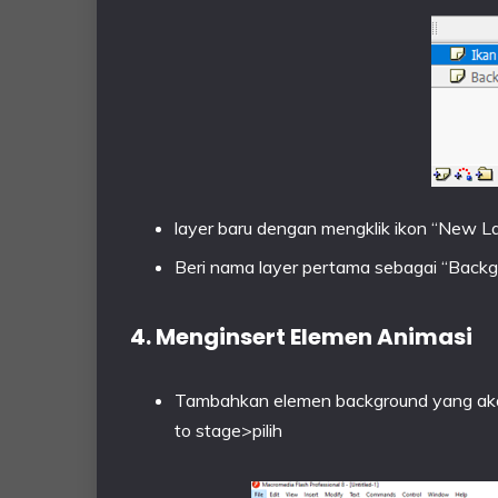
layer baru dengan mengklik ikon “New Lay
Beri nama layer pertama sebagai “Backgr
4. Menginsert Elemen Animasi
Tambahkan elemen background yang aka
to stage>pilih