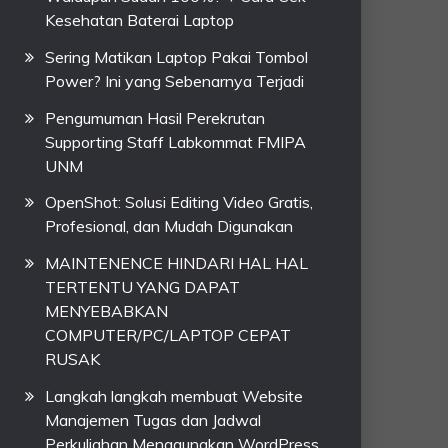
Kesehatan Baterai Laptop
Sering Matikan Laptop Pakai Tombol
Power? Ini yang Sebenarnya Terjadi
Pengumuman Hasil Perekrutan
Supporting Staff Labkommat FMIPA
UNM
OpenShot: Solusi Editing Video Gratis,
Profesional, dan Mudah Digunakan
MAINTENENCE HINDARI HAL HAL
TERTENTU YANG DAPAT
MENYEBABKAN
COMPUTER/PC/LAPTOP CEPAT
RUSAK
Langkah langkah membuat Website
Manajemen Tugas dan Jadwal
Perkuliahan Menggunakan WordPress