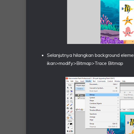
Selanjutnya hilangkan background elemen
ikan>modify>Bitmap>Trace Bitmap