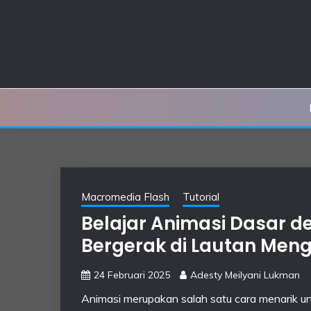
Skip
to
content
Macromedia Flash
Tutorial
Belajar Animasi Dasar 
Bergerak di Lautan Me
24 Februari 2025
Adesty Meilyani Lukman
Animasi merupakan salah satu cara menarik u