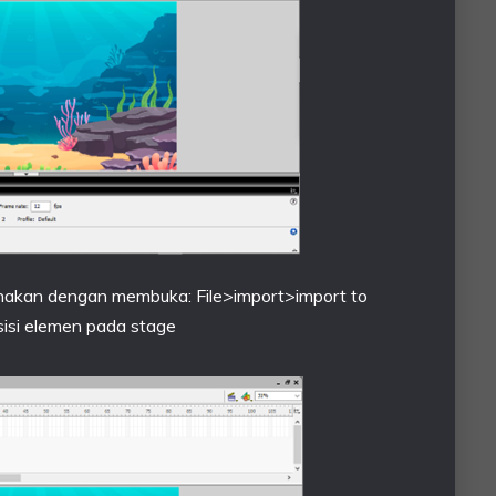
nakan dengan membuka: File>import>import to
osisi elemen pada stage