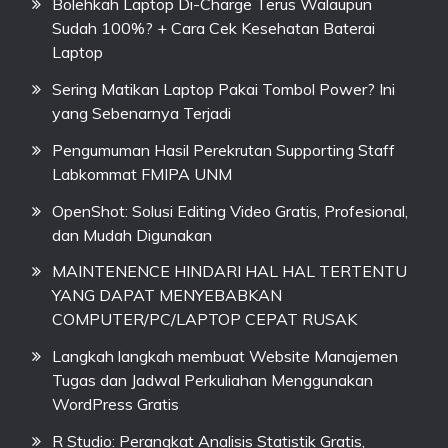
Bolehkah Laptop Di-Charge Terus Walaupun
Sudah 100%? + Cara Cek Kesehatan Baterai
Laptop
Sering Matikan Laptop Pakai Tombol Power? Ini
yang Sebenarnya Terjadi
Pengumuman Hasil Perekrutan Supporting Staff
Labkommat FMIPA UNM
OpenShot: Solusi Editing Video Gratis, Profesional,
dan Mudah Digunakan
MAINTENENCE HINDARI HAL HAL TERTENTU
YANG DAPAT MENYEBABKAN
COMPUTER/PC/LAPTOP CEPAT RUSAK
Langkah langkah membuat Website Manajemen
Tugas dan Jadwal Perkuliahan Menggunakan
WordPress Gratis
R Studio: Perangkat Analisis Statistik Gratis,