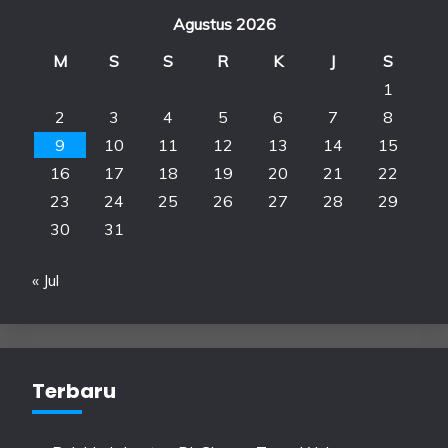
Agustus 2026
M
S
S
R
K
J
S
1
2
3
4
5
6
7
8
9
10
11
12
13
14
15
16
17
18
19
20
21
22
23
24
25
26
27
28
29
30
31
« Jul
Terbaru