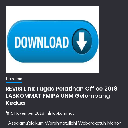
Lain-lain
REVISI Link Tugas Pelatihan Office 2018
LABKOMMAT FMIPA UNM Gelombang
Kedua
5 November 2018
labkommat
Assalamu’alaikum Warahmatullahi Wabarakatuh Mohon