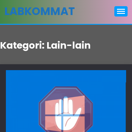
Skip
LABKOMMAT
to
content
Kategori:
Lain-lain