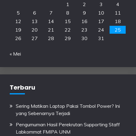
1
2
3
4
5
6
7
8
9
10
11
12
13
14
15
16
17
18
19
20
21
22
23
24
25
26
27
28
29
30
31
« Mei
Terbaru
Sering Matikan Laptop Pakai Tombol Power? Ini
yang Sebenarnya Terjadi
Pengumuman Hasil Perekrutan Supporting Staff
Labkommat FMIPA UNM