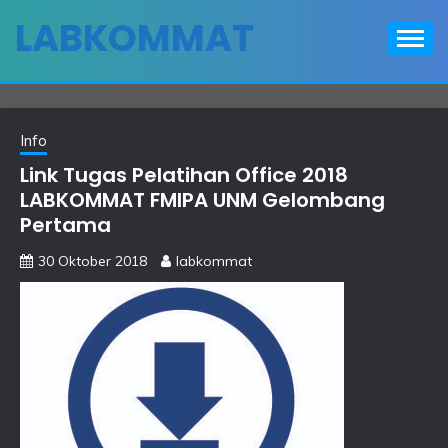
Skip
LABKOMMAT
to
content
Info
Link Tugas Pelatihan Office 2018
LABKOMMAT FMIPA UNM Gelombang
Pertama
30 Oktober 2018
labkommat