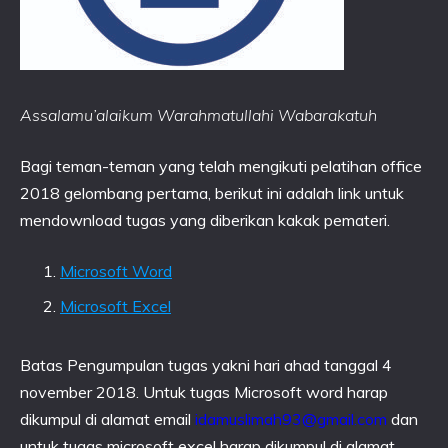
Assalamu’alaikum Warahmatullahi Wabarakatuh
Bagi teman-teman yang telah mengikuti pelatihan office
2018 gelombang pertama, berikut ini adalah link untuk
mendownload tugas yang diberikan kakak pemateri.
Microsoft Word
Microsoft Excel
Batas Pengumpulan tugas yakni hari ahad tanggal 4
november 2018. Untuk tugas Microsoft word harap
dikumpul di alamat email
idamuslimah93@gmail.com
dan
untuk tugas microsoft excel harap dikumpul di alamat