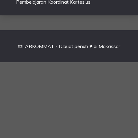
Pembelajaran Koordinat Kartesius
©LABKOMMAT - Dibuat penuh ♥ di Makassar