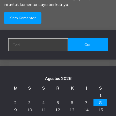
ini untuk komentar saya berikutnya.
Cari
untuk:
Agustus 2026
M
S
S
R
K
J
S
1
2
3
4
5
6
7
8
9
10
11
12
13
14
15