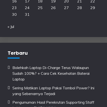
16
17
18
19
20
21
22
23
24
25
26
27
28
29
30
31
« Jul
Terbaru
Bolehkah Laptop Di-Charge Terus Walaupun
Sudah 100%? + Cara Cek Kesehatan Baterai
Laptop
Sering Matikan Laptop Pakai Tombol Power? Ini
yang Sebenarnya Terjadi
Pengumuman Hasil Perekrutan Supporting Staff