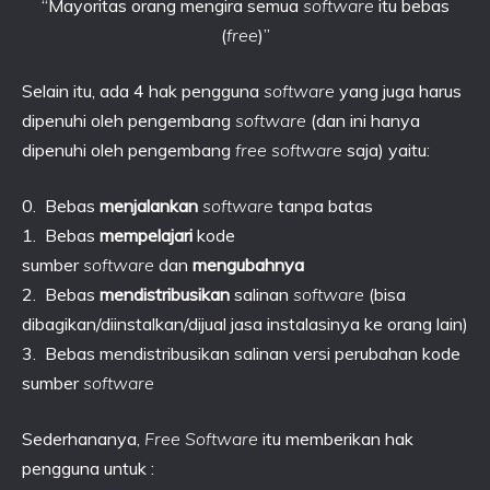
“Mayoritas orang mengira semua
software
itu bebas
(
free
)”
Selain itu, ada 4 hak pengguna
software
yang juga harus
dipenuhi oleh pengembang
software
(dan ini hanya
dipenuhi oleh pengembang
free software
saja) yaitu:
0. Bebas
menjalankan
software
tanpa batas
1. Bebas
mempelajari
kode
sumber
software
dan
mengubahnya
2. Bebas
mendistribusikan
salinan
software
(bisa
dibagikan/diinstalkan/dijual jasa instalasinya ke orang lain)
3. Bebas mendistribusikan salinan versi perubahan kode
sumber
software
Sederhananya,
Free Software
itu memberikan hak
pengguna untuk :