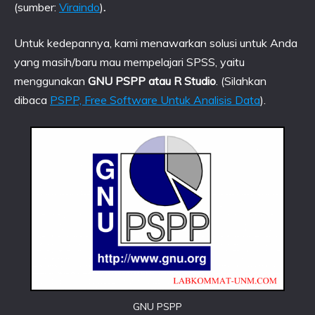
(sumber:
Viraindo
)
.
Untuk kedepannya, kami menawarkan solusi untuk Anda
yang masih/baru mau mempelajari SPSS, yaitu
menggunakan
GNU PSPP atau R Studio
. (Silahkan
dibaca
PSPP, Free Software Untuk Analisis Data
).
GNU PSPP