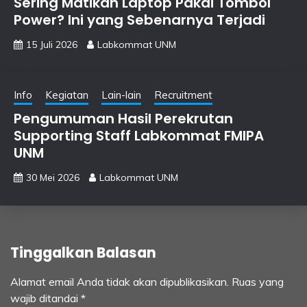
Sering Matikan Laptop Pakai Tombol
Power? Ini yang Sebenarnya Terjadi
15 Juli 2026
Labkommat UNM
Info
Kegiatan
Lain-lain
Recruitment
Pengumuman Hasil Perekrutan
Supporting Staff Labkommat FMIPA
UNM
30 Mei 2026
Labkommat UNM
Tinggalkan Balasan
Alamat email Anda tidak akan dipublikasikan.
Ruas yang
wajib ditandai
*