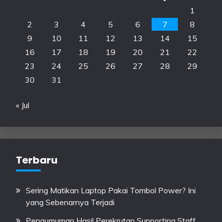
1
2
3
4
5
6
7
8
9
10
11
12
13
14
15
16
17
18
19
20
21
22
23
24
25
26
27
28
29
30
31
« Jul
Terbaru
Sering Matikan Laptop Pakai Tombol Power? Ini
yang Sebenarnya Terjadi
Pengumuman Hasil Perekrutan Supporting Staff