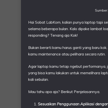
Sumber:
Hai Sobat LabKom, kalian punya laptop tapi s
selama beberapa bulan. Kalo dipake lambat loa
responding? Tenang aja Kok!
Bukan berarti kamu harus ganti yang baru kok. H
kamu maintenance atau pelihara secara rutin.
Agar laptop kamu tetap ngebut performanya, jal
yang bisa kamu lakukan untuk memelihara lapto
kali sebulan.
Mau tahu apa aja? Berikut Penjelasannya.
Sesuaikan Penggunaan Aplikasi dengan 