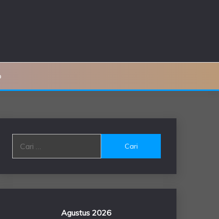
o
Cari
untuk:
Agustus 2026