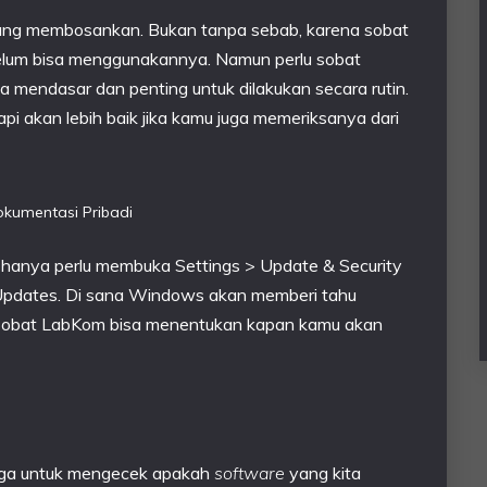
g membosankan. Bukan tanpa sebab, karena sobat
lum bisa menggunakannya. Namun perlu sobat
 mendasar dan penting untuk dilakukan secara rutin.
api akan lebih baik jika kamu juga memeriksanya dari
kumentasi Pribadi
hanya perlu membuka Settings > Update & Security
Updates. Di sana Windows akan memberi tahu
 Sobat LabKom bisa menentukan kapan kamu akan
juga untuk mengecek apakah
software
yang kita