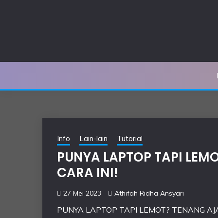
Skip
to
content
Info
Lain-lain
Tutorial
PUNYA LAPTOP TAPI LEM
CARA INI!
27 Mei 2023
Athifah Ridha Ansyari
PUNYA LAPTOP TAPI LEMOT? TENANG AJA