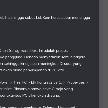
 lebih sehingga sobat LabKom harus sabar menunggu
Disk Defragmentation
. Ini adalah proses
drive pengguna. Dengan menyatukan semua bagian
ien sehingga kinerja pun meningkat. Di saat yang
sihkan ruang penyimpanan di PC kita.
lorer > This PC >
klik kanan
drive C: > Properties >
ptimize
. Biasanya hanya drive C: saja yang
r aktivitas PC dikerjakan di sana.
akukan, semoga membantu. Selamat Mencoba!