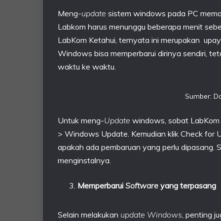
Meng-
update
sistem windows pada PC meman
Labkom harus menunggu beberapa menit sebe
LabKom Ketahui, ternyata ini merupakan upaya
Windows bisa memperbarui dirinya sendiri, tet
waktu ke waktu.
Sumber: Do
Untuk meng-
Update
windows, sobat LabKom 
> Windows Update. Kemudian klik Check for 
apakah ada pembaruan yang perlu dipasang.
menginstalnya.
Memperbarui
Software
yang terpasang
Selain melakukan
update Windows
, penting 