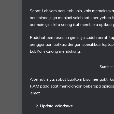
Sobat LabKom perlu tahu nih, kalo memaksaka
berlebihan juga menjadi salah satu penyebab l
bermain gim, kita sering ikut membuka aplikas
Padahal, pemrosesan gim saja sudah berat, t
penggunaan aplikasi dengan spesifikasi laptop 
LabKom kurang mendukung.
Sumber:
Alternatifnya, sobat LabKom bisa mengaktifka
RAM pada saat menjalankan beberapa aplikasi 
lemot.
Update Windows