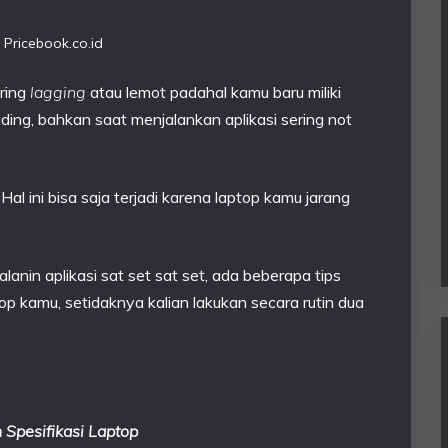
 Pricebook.co.id
ering
lagging
atau lemot padahal kamu baru miliki
ding, bahkan saat menjalankan aplikasi sering not
al ini bisa saja terjadi karena laptop kamu jarang
anin aplikasi sat set sat set, ada beberapa tips
p kamu, setidaknya kalian lakukan secara rutin dua
Spesifikasi Laptop