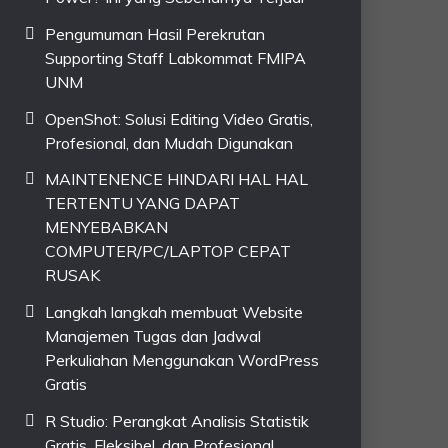
Pengumuman Hasil Perekrutan
Supporting Staff Labkommat FMIPA
UNM
OpenShot: Solusi Editing Video Gratis,
Profesional, dan Mudah Digunakan
MAINTENENCE HINDARI HAL HAL
TERTENTU YANG DAPAT
MENYEBABKAN
COMPUTER/PC/LAPTOP CEPAT
RUSAK
Langkah langkah membuat Website
Manajemen Tugas dan Jadwal
Perkuliahan Menggunakan WordPress
Gratis
R Studio: Perangkat Analisis Statistik
Gratis, Fleksibel, dan Profesional