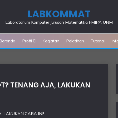
LABKOMMAT
Laboratorium Komputer Jurusan Matematika FMIPA UNM
Beranda
Profil
Kegiatan
Pelatihan
Tutorial
Inf
OT? TENANG AJA, LAKUKAN
, LAKUKAN CARA INI!