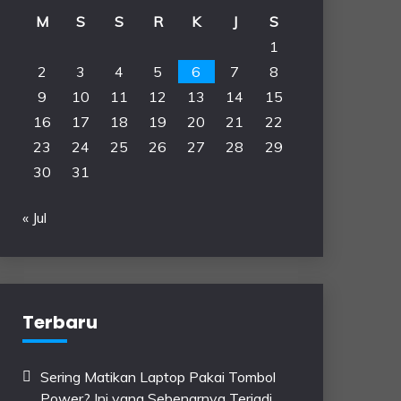
M
S
S
R
K
J
S
1
2
3
4
5
6
7
8
9
10
11
12
13
14
15
16
17
18
19
20
21
22
23
24
25
26
27
28
29
30
31
« Jul
Terbaru
Sering Matikan Laptop Pakai Tombol
Power? Ini yang Sebenarnya Terjadi