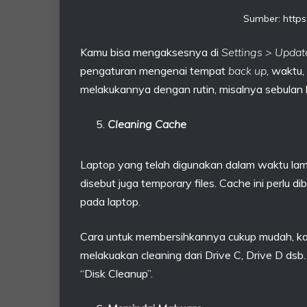
Sumber: http
Kamu bisa mengaksesnya di
Settings > Updat
pengaturan mengenai tempat
back up
, waktu,
melakukannya dengan rutin, misalnya sebulan h
Cleaning Cache
Laptop yang telah digunakan dalam waktu la
disebut juga temporary files. Cache ini perlu d
pada laptop.
Cara untuk membersihkannya cukup mudah, kam
melakuakan cleaning dari Drive C, Drive D dsb. Pi
“Disk Cleanup”.