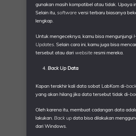
gunakan masih kompatibel atau tidak. Upaya i
Selain itu,
software
versi terbaru biasanya beke
lengkap.
Untuk mengeceknya, kamu bisa mengunjungi
H
Updates
. Selain cara ini, kamu juga bisa menca
tersebut atau dari
website
resmi mereka.
Back Up
Data
Kapan terakhir kali data sobat LabKom di-
back
yang akan hilang jika data tersebut tidak di-
ba
Oleh karena itu, membuat cadangan data adala
lakukan.
Back up
data bisa dilakukan menggu
dari Windows.