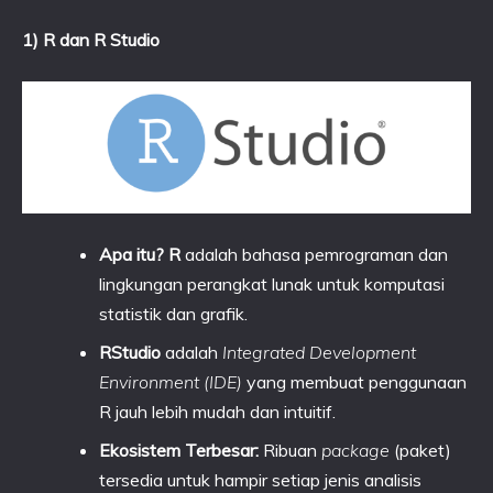
1) R dan R Studio
Apa itu?
R
adalah bahasa pemrograman dan
lingkungan perangkat lunak untuk komputasi
statistik dan grafik.
RStudio
adalah
Integrated Development
Environment (IDE)
yang membuat penggunaan
R jauh lebih mudah dan intuitif.
Ekosistem Terbesar:
Ribuan
package
(paket)
tersedia untuk hampir setiap jenis analisis