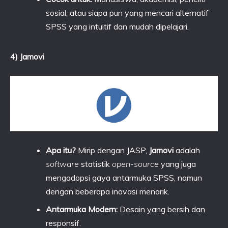
sosial, atau siapa pun yang mencari alternatif
SPSS yang intuitif dan mudah dipelajari.
4) Jamovi
Apa itu?
Mirip dengan JASP,
Jamovi
adalah
software
statistik
open-source
yang juga
mengadopsi gaya antarmuka SPSS, namun
dengan beberapa inovasi menarik.
Antarmuka Modern:
Desain yang bersih dan
responsif.