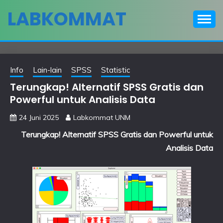
Skip
LABKOMMAT
to
content
Info
Lain-lain
SPSS
Statistic
Terungkap! Alternatif SPSS Gratis dan
Powerful untuk Analisis Data
24 Juni 2025
Labkommat UNM
Terungkap! Alternatif SPSS Gratis dan Powerful untuk
Analisis Data