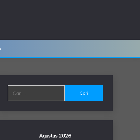
o
Cari
untuk:
Agustus 2026