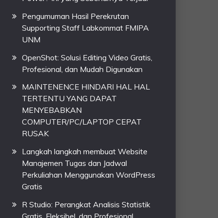
Pengumuman Hasil Perekrutan
Supporting Staff Labkommat FMIPA
UNM
OpenShot: Solusi Editing Video Gratis,
Profesional, dan Mudah Digunakan
MAINTENENCE HINDARI HAL HAL
TERTENTU YANG DAPAT
MENYEBABKAN
COMPUTER/PC/LAPTOP CEPAT
RUSAK
Langkah langkah membuat Website
Manajemen Tugas dan Jadwal
Perkuliahan Menggunakan WordPress
Gratis
R Studio: Perangkat Analisis Statistik
Gratis, Fleksibel, dan Profesional