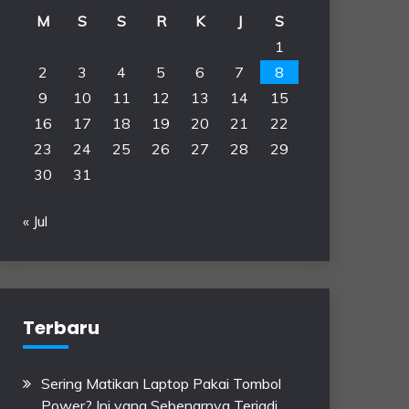
M
S
S
R
K
J
S
1
2
3
4
5
6
7
8
9
10
11
12
13
14
15
16
17
18
19
20
21
22
23
24
25
26
27
28
29
30
31
« Jul
Terbaru
Sering Matikan Laptop Pakai Tombol
Power? Ini yang Sebenarnya Terjadi