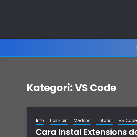
Skip
to
content
Kategori:
VS Code
Info
Lain-lain
Medsos
Tutorial
VS Code
Cara Instal Extensions