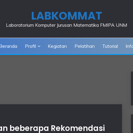
LABKOMMAT
Laboratorium Komputer Jurusan Matematika FMIPA UNM
Beranda
Profil
Kegiatan
Pelatihan
Tutorial
Inf
 dan beberapa Rekomendasi