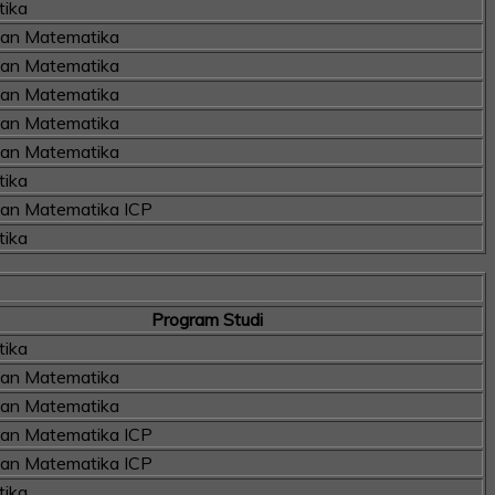
ika
kan Matematika
kan Matematika
kan Matematika
kan Matematika
kan Matematika
ika
kan Matematika ICP
ika
Program Studi
ika
kan Matematika
kan Matematika
kan Matematika ICP
kan Matematika ICP
ika