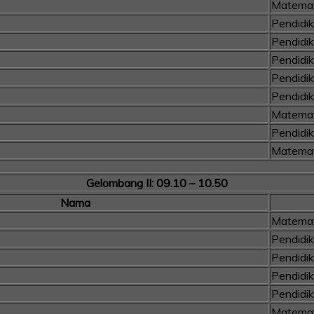
Matemat
Pendidi
Pendidi
Pendidi
Pendidi
Pendidi
Matemat
Pendidi
Matemat
Gelombang II: 09.10 – 10.50
Nama
Matemat
Pendidi
Pendidi
Pendidi
Pendidi
Matemat