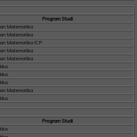
Program Studi
kan Matematika
kan Matematika
kan Matematika ICP
kan Matematika
kan Matematika
ika
ika
ika
kan Matematika
ika
Program Studi
ika
ika