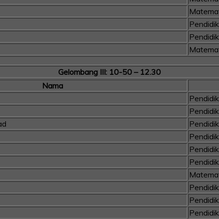
Matemat
Pendidi
Pendidi
Matemat
Gelombang III: 10-50 – 12.30
Nama
Pendidi
Pendidi
ad
Pendidi
Pendidi
Pendidi
Pendidi
Matemat
Pendidi
Pendidi
Pendidi