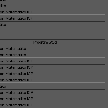
ika
kan Matematika ICP
kan Matematika ICP
ika
Program Studi
kan Matematika
kan Matematika
kan Matematika ICP
kan Matematika ICP
kan Matematika ICP
kan Matematika ICP
ika
kan Matematika ICP
kan Matematika ICP
kan Matematika ICP