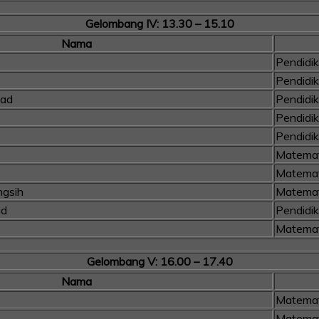
Gelombang IV: 13.30 – 15.10
Nama
Pendidi
Pendidi
mad
Pendidi
Pendidi
Pendidi
Matemat
Matemat
ngsih
Matemat
ad
Pendidi
Matemat
Gelombang V: 16.00 – 17.40
Nama
Matemat
Matemat