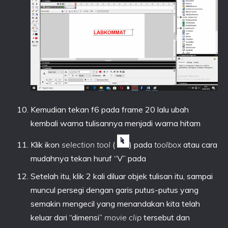
Kemudian tekan f6 pada frame 20 lalu ubah
kembali warna tulisannya menjadi warna hitam
Klik ikon
selection tool
(
) pada
toolbox
atau cara
mudahnya tekan huruf “V” pada
Setelah itu, klik 2 kali diluar objek tulisan itu, sampai
muncul persegi dengan garis putus-putus yang
semakin mengecil yang menandakan kita telah
keluar dari “dimensi”
movie clip
tersebut dan