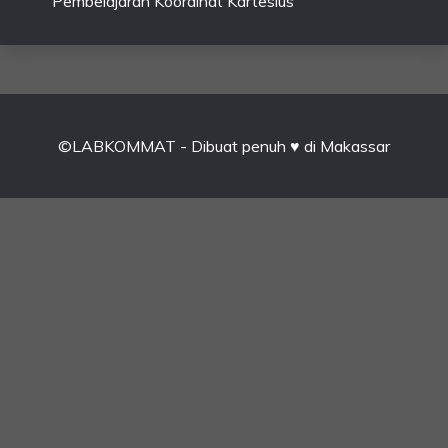
Pembelajaran Koordinat Kartesius
©LABKOMMAT - Dibuat penuh ♥ di Makassar