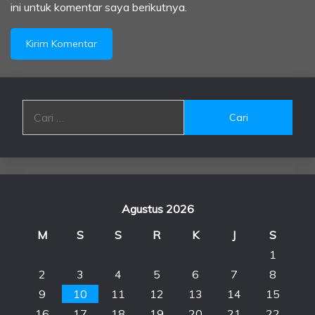
ini untuk komentar saya berikutnya.
Cari
untuk:
Agustus 2026
M
S
S
R
K
J
S
1
2
3
4
5
6
7
8
9
10
11
12
13
14
15
16
17
18
19
20
21
22