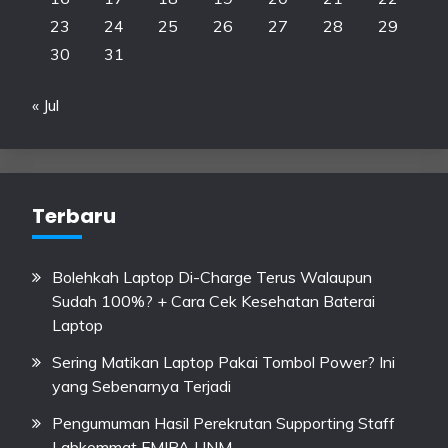
23
24
25
26
27
28
29
30
31
« Jul
Terbaru
Bolehkah Laptop Di-Charge Terus Walaupun
Sudah 100%? + Cara Cek Kesehatan Baterai
Laptop
Sering Matikan Laptop Pakai Tombol Power? Ini
yang Sebenarnya Terjadi
Pengumuman Hasil Perekrutan Supporting Staff
Labkommat FMIPA UNM