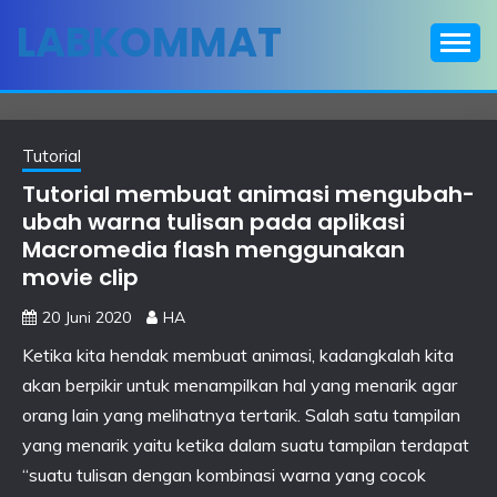
Skip
LABKOMMAT
to
content
Tutorial
Tutorial membuat animasi mengubah-
ubah warna tulisan pada aplikasi
Macromedia flash menggunakan
movie clip
20 Juni 2020
HA
Ketika kita hendak membuat animasi, kadangkalah kita
akan berpikir untuk menampilkan hal yang menarik agar
orang lain yang melihatnya tertarik. Salah satu tampilan
yang menarik yaitu ketika dalam suatu tampilan terdapat
“suatu tulisan dengan kombinasi warna yang cocok