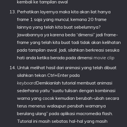
kembali ke tampilan awal
Perhatikan layernya maka kita akan liat hanya
frame 1 saja yang muncul, kemana 20 frame
lainnya yang telah kita buat sebelumnya?
Jawabannya ya karena beda “dimensi” jadi frame-
frame yang telah kita buat tadi tidak akan kelihatan
pada tampilan awal. Jadi, silahkan berkreasi sesuka
hati anda ketika berada pada dimensi
movie clip
Untuk melihat hasil dari animasi yang telah dibuat
silahkan tekan Ctrl+Enter pada
keyboard
Demikianlah tutorial membuat animasi
sederhana yaitu “suatu tulisan dengan kombinasi
warna yang cocok kemudian berubah-ubah secara
terus menerus walaupun perubah warnanya
berulang ulang” pada aplikasi macromedia flash.
Tutorial ini masih sebatas hal-hal yang masih