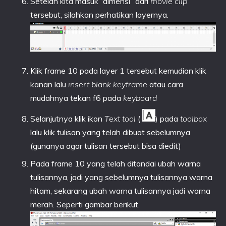
Setelah kita masuk “dimensi” dari
movie clip
tersebut, silahkan perhatikan layernya.
Klik frame 10 pada layer 1 tersebut kemudian klik
kanan lalu
insert blank keyframe
atau cara
mudahnya tekan f6 pada
keyboard
Selanjutnya klik ikon
Text tool
(
) pada
toolbox
lalu klik tulisan yang telah dibuat sebelumnya
(gunanya agar tulisan tersebut bisa diedit)
Pada frame 10 yang telah ditandai ubah warna
tulisannya, jadi yang sebelumnya tulisannya warna
hitam, sekarang ubah warna tulisannya jadi warna
merah. Seperti gambar berikut.