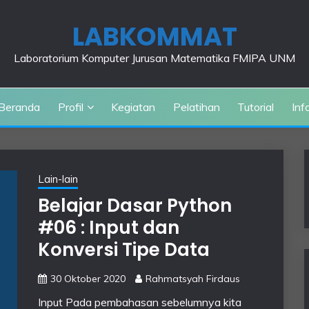
LABKOMMAT
Laboratorium Komputer Jurusan Matematika FMIPA UNM
Beranda
Profil
Kegiatan
Pelatihan
Tutorial
Inf
Lain-lain
Belajar Dasar Python
#06 : Input dan
Konversi Tipe Data
30 Oktober 2020
Rahmatsyah Firdaus
Input Pada pembahasan sebelumnya kita