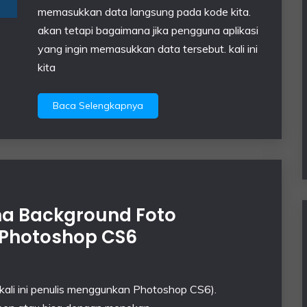
memasukkan data langsung pada kode kita.
akan tetapi bagaimana jika pengguna aplikasi
yang ingin memasukkan data tersebut. kali ini
kita
Baca Selengkapnya
na Background Foto
Photoshop CS6
kali ini penulis menggunkan Photoshop CS6).