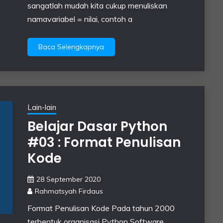
sangatlah mudah kita cukup menuliskan
namavariabel = nilai, contoh a
Baca Selengkapnya
Lain-lain
Belajar Dasar Python
#03 : Format Penulisan
Kode
28 September 2020
Rahmatsyah Firdaus
Format Penulisan Kode Pada tahun 2000
terbentuk organisasi Python Software