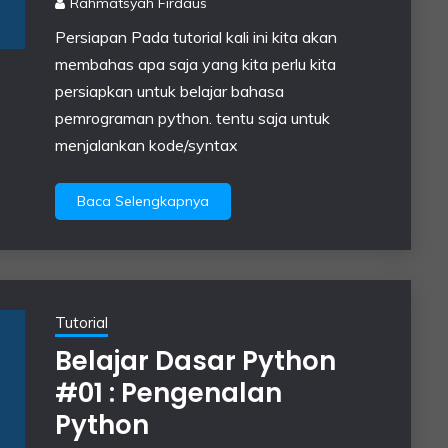
Rahmatsyah Firdaus
Persiapan Pada tutorial kali ini kita akan
membahas apa saja yang kita perlu kita
persiapkan untuk belajar bahasa
pemrograman python. tentu saja untuk
menjalankan kode/syntax
Baca Selengkapnya
Tutorial
Belajar Dasar Python
#01 : Pengenalan
Python