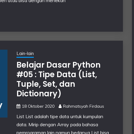
> Open atau bisa dengan menekan
Lain-lain
Belajar Dasar Python
#05 : Tipe Data (List,
Tuple, Set, dan
Dictionary)
18 Oktober 2020
Rahmatsyah Firdaus
List List adalah tipe data untuk kumpulan
data. Mirip dengan Array pada bahasa
pemrograman lain namun bedanya List bisa