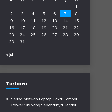
1
2
3
4
5
6
7
8
9
10
11
12
13
14
15
16
17
18
19
20
21
22
23
24
25
26
27
28
29
30
31
« Jul
Terbaru
Sering Matikan Laptop Pakai Tombol
Power? Ini yang Sebenarnya Terjadi