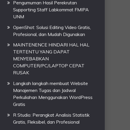
Pengumuman Hasil Perekrutan
Supporting Staff Labkommat FMIPA
UNM
OpenShot: Solusi Editing Video Gratis,
Profesional, dan Mudah Digunakan
MAINTENENCE HINDARI HAL HAL
TERTENTU YANG DAPAT
MENYEBABKAN
COMPUTER/PC/LAPTOP CEPAT
RUSAK
Langkah langkah membuat Website
Manajemen Tugas dan Jadwal
Perkuliahan Menggunakan WordPress
Gratis
R Studio: Perangkat Analisis Statistik
Gratis, Fleksibel, dan Profesional