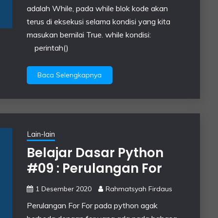
adalah While, pada while blok kode akan
terus di eksekusi selama kondisi yang kita
masukan bernilai True. while kondisi:
perintah()
Baca Selengkapnya
Lain-lain
Belajar Dasar Python
#09 : Perulangan For
1 Desember 2020
Rahmatsyah Firdaus
Perulangan For For pada python agak