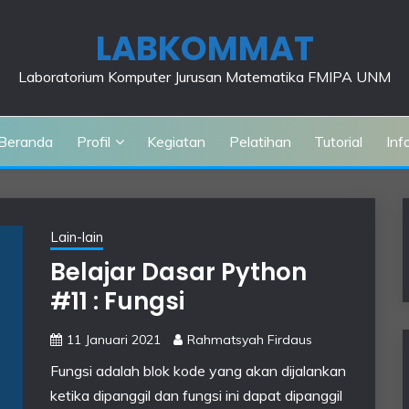
LABKOMMAT
Laboratorium Komputer Jurusan Matematika FMIPA UNM
Beranda
Profil
Kegiatan
Pelatihan
Tutorial
Inf
Lain-lain
Belajar Dasar Python
#11 : Fungsi
11 Januari 2021
Rahmatsyah Firdaus
Fungsi adalah blok kode yang akan dijalankan
ketika dipanggil dan fungsi ini dapat dipanggil