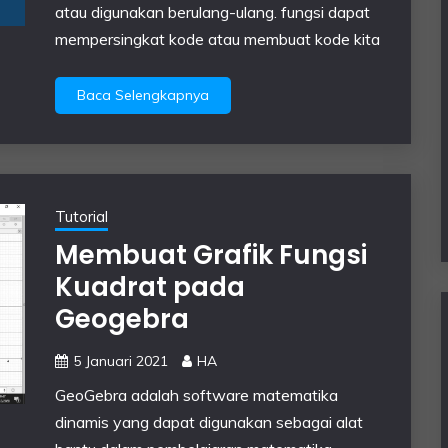
atau digunakan berulang-ulang. fungsi dapat
mempersingkat kode atau membuat kode kita
Baca Selengkapnya
Tutorial
Membuat Grafik Fungsi
Kuadrat pada
Geogebra
5 Januari 2021
HA
GeoGebra adalah software matematika
dinamis yang dapat digunakan sebagai alat