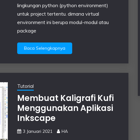
lingkungan python (python environment)
untuk project tertentu. dimana virtual
environment ini berupa modul-modul atau
package
Baca Selengkapnya
Tutorial
Membuat Kaligrafi Kufi
Menggunakan Aplikasi
Inkscape
3 Januari 2021
HA