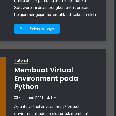
bantu dalam pembelajaran matematika.
Software ini dikembangkan untuk proses
belajar mengajar matematika di sekolah oleh
Baca Selengkapnya
Tutorial
Membuat Virtual
Environment pada
Python
4 Januari 2021
HA
Apa itu virtual environment? Virtual
environment adalah alat untuk membuat