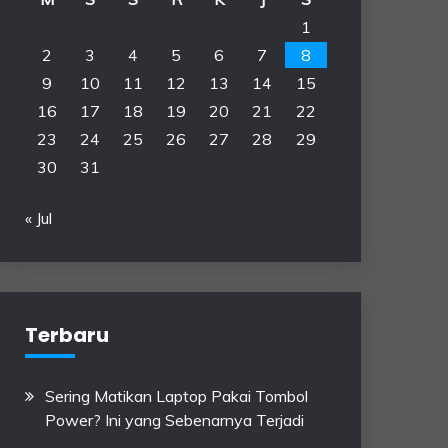
1
2
3
4
5
6
7
8
9
10
11
12
13
14
15
16
17
18
19
20
21
22
23
24
25
26
27
28
29
30
31
« Jul
Terbaru
Sering Matikan Laptop Pakai Tombol
Power? Ini yang Sebenarnya Terjadi