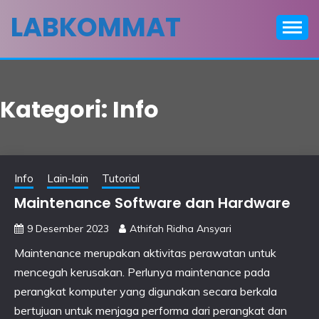
Skip
LABKOMMAT
to
content
Kategori:
Info
Info
Lain-lain
Tutorial
Maintenance Software dan Hardware
9 Desember 2023
Athifah Ridha Ansyari
Maintenance merupakan aktivitas perawatan untuk
mencegah kerusakan. Perlunya maintenance pada
perangkat komputer yang digunakan secara berkala
bertujuan untuk menjaga performa dari perangkat dan