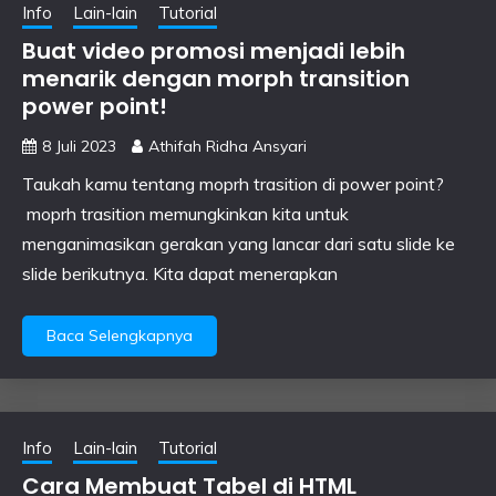
Info
Lain-lain
Tutorial
Buat video promosi menjadi lebih
menarik dengan morph transition
power point!
8 Juli 2023
Athifah Ridha Ansyari
Taukah kamu tentang moprh trasition di power point?
moprh trasition memungkinkan kita untuk
menganimasikan gerakan yang lancar dari satu slide ke
slide berikutnya. Kita dapat menerapkan
Baca Selengkapnya
Info
Lain-lain
Tutorial
Cara Membuat Tabel di HTML