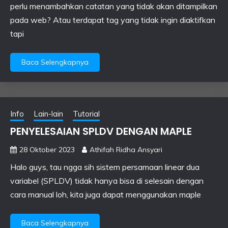
perlu menambahkan catatan yang tidak akan ditampilkan
pada web? Atau terdapat tag yang tidak ingin diaktifkan
tapi
Baca Selengkapnya
Info
Lain-lain
Tutorial
PENYELESAIAN SPLDV DENGAN MAPLE
28 Oktober 2023
Athifah Ridha Ansyari
Halo guys, tau ngga sih sistem persamaan linear dua
variabel (SPLDV) tidak hanya bisa di selesain dengan
cara manual loh, kita juga dapat menggunakan maple
Baca Selengkapnya