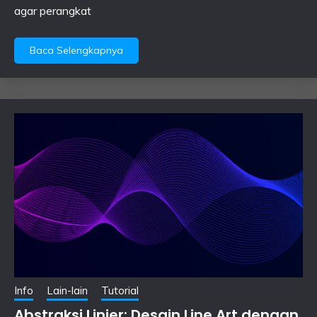
agar perangkat
Baca Selengkapnya
Info
Lain-lain
Tutorial
Abstraksi Linier: Desain Line Art dengan