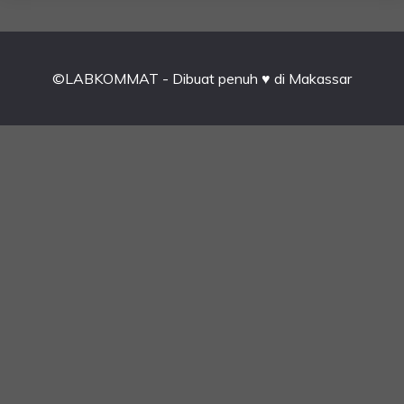
©LABKOMMAT - Dibuat penuh ♥ di Makassar