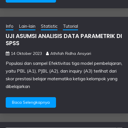
Info
Lain-lain
Statistic
Tutorial
UJI ASUMSI ANALISIS DATA PARAMETRIK DI
SPSS
14 Oktober 2023
Athifah Ridha Ansyari
Populasi dan sampel Efektivitas tiga model pembelajaran,
yaitu PBL (A1), PJBL (A2), dan inquiry (A3) terlihat dari
skor prestasi belajar matematika ketiga kelompok yang
dibelajarkan
Baca Selengkapnya