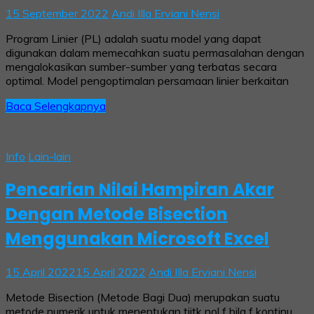
15 September 2022
Andi IIla Erviani Nensi
Program Linier (PL) adalah suatu model yang dapat
digunakan dalam memecahkan suatu permasalahan dengan
mengalokasikan sumber-sumber yang terbatas secara
optimal. Model pengoptimalan persamaan linier berkaitan
Baca Selengkapnya
Info
Lain-lain
Pencarian Nilai Hampiran Akar
Dengan Metode Bisection
Menggunakan Microsoft Excel
15 April 2022
15 April 2022
Andi IIla Erviani Nensi
Metode Bisection (Metode Bagi Dua) merupakan suatu
metode numerik untuk menentukan tiitk nol f bila f kontinu.