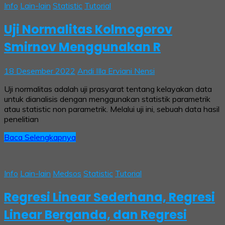
Info
Lain-lain
Statistic
Tutorial
Uji Normalitas Kolmogorov
Smirnov Menggunakan R
18 Desember 2022
Andi IIla Erviani Nensi
Uji normalitas adalah uji prasyarat tentang kelayakan data
untuk dianalisis dengan menggunakan statistik parametrik
atau statistic non parametrik. Melalui uji ini, sebuah data hasil
penelitian
Baca Selengkapnya
Info
Lain-lain
Medsos
Statistic
Tutorial
Regresi Linear Sederhana, Regresi
Linear Berganda, dan Regresi