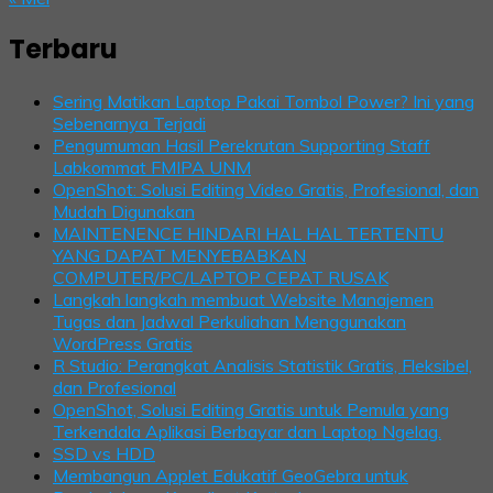
Terbaru
Sering Matikan Laptop Pakai Tombol Power? Ini yang
Sebenarnya Terjadi
Pengumuman Hasil Perekrutan Supporting Staff
Labkommat FMIPA UNM
OpenShot: Solusi Editing Video Gratis, Profesional, dan
Mudah Digunakan
MAINTENENCE HINDARI HAL HAL TERTENTU
YANG DAPAT MENYEBABKAN
COMPUTER/PC/LAPTOP CEPAT RUSAK
Langkah langkah membuat Website Manajemen
Tugas dan Jadwal Perkuliahan Menggunakan
WordPress Gratis
R Studio: Perangkat Analisis Statistik Gratis, Fleksibel,
dan Profesional
OpenShot, Solusi Editing Gratis untuk Pemula yang
Terkendala Aplikasi Berbayar dan Laptop Ngelag.
SSD vs HDD
Membangun Applet Edukatif GeoGebra untuk