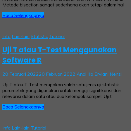
Metode bisection sangat sederhana akan tetapi dalam hal
Baca Selengkapnya
Info
Lain-lain
Statistic
Tutorial
Uji T atau T-Test Menggunakan
Software R
20 Februari 2022
20 Februari 2022
Andi IIla Erviani Nensi
Uji-T atau T-Test merupakan salah satu jenis uji statistik
parametrik yang digunakan untuk menguji signifikansi dan
relevansi dalam satu atau dua kelompok sampel. Uji t
Baca Selengkapnya
Info
Lain-lain
Tutorial