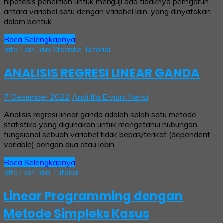
hipotesis penelitian untuk menguji ada tidaknya perngaruh
antara variabel satu dengan variabel lain, yang dinyatakan
dalam bentuk
Baca Selengkapnya
Info
Lain-lain
Statistic
Tutorial
ANALISIS REGRESI LINEAR GANDA
7 Desember 2022
Andi IIla Erviani Nensi
Analisis regresi linear ganda adalah salah satu metode
statistika yang digunakan untuk mengetahui hubungan
fungsional sebuah variabel tidak bebas/terikat (dependent
variable) dengan dua atau lebih
Baca Selengkapnya
Info
Lain-lain
Tutorial
Linear Programming dengan
Metode Simpleks Kasus