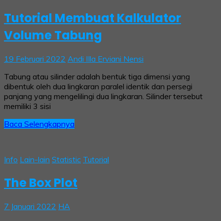
Tutorial Membuat Kalkulator
Volume Tabung
19 Februari 2022
Andi IIla Erviani Nensi
Tabung atau silinder adalah bentuk tiga dimensi yang
dibentuk oleh dua lingkaran paralel identik dan persegi
panjang yang mengelilingi dua lingkaran. Silinder tersebut
memiliki 3 sisi
Baca Selengkapnya
Info
Lain-lain
Statistic
Tutorial
The Box Plot
7 Januari 2022
HA