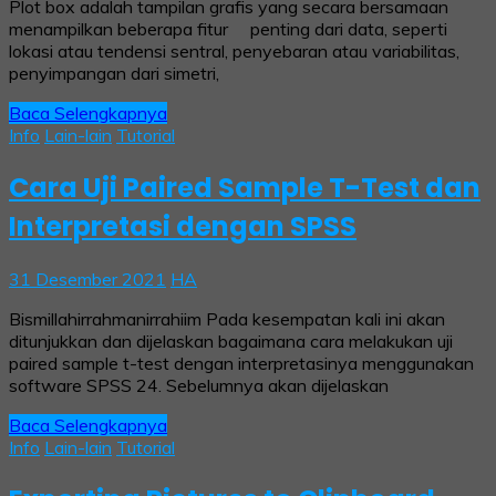
Plot box adalah tampilan grafis yang secara bersamaan
menampilkan beberapa fitur penting dari data, seperti
lokasi atau tendensi sentral, penyebaran atau variabilitas,
penyimpangan dari simetri,
Baca Selengkapnya
Info
Lain-lain
Tutorial
Cara Uji Paired Sample T-Test dan
Interpretasi dengan SPSS
31 Desember 2021
HA
Bismillahirrahmanirrahiim Pada kesempatan kali ini akan
ditunjukkan dan dijelaskan bagaimana cara melakukan uji
paired sample t-test dengan interpretasinya menggunakan
software SPSS 24. Sebelumnya akan dijelaskan
Baca Selengkapnya
Info
Lain-lain
Tutorial