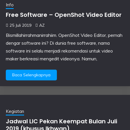
Info
Free Software – OpenShot Video Editor
25 Juli 2019
AZ
Bismillahirrahmanirrahiim. OpenShot Video Editor, pernah
dengar software ini? Di dunia free software, nama
software ini selalu menjadi rekomendasi untuk video
maker berkreasi mengedit videonya. Namun,
Baca Selengkapnya
Kegiatan
Jadwal LIC Pekan Keempat Bulan Juli
2019 (khusus Ikhwan)