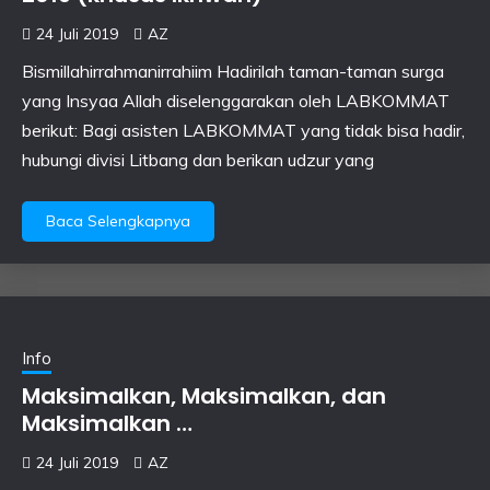
24 Juli 2019
AZ
Bismillahirrahmanirrahiim Hadirilah taman-taman surga
yang Insyaa Allah diselenggarakan oleh LABKOMMAT
berikut: Bagi asisten LABKOMMAT yang tidak bisa hadir,
hubungi divisi Litbang dan berikan udzur yang
Baca Selengkapnya
Info
Maksimalkan, Maksimalkan, dan
Maksimalkan …
24 Juli 2019
AZ