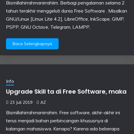
Bismillahirrahmanirrahiim. Berbagi pengalaman selama 2
tahun terakhir menggeluti dunia Free Software . Misalkan
GNU/Linux [Linux Lite 4.2], LibreOffice, InkScape, GIMP,
PSPP, GNU Octave, Telegram, LAMPP,
Baca Selengkapnya
Info
Upgrade Skill ta di Free Software, maka
23 Juli 2019
AZ
Bismillahirrahmanirrahim. Free software, akhir-akhir ini
terus menjadi bahan perbincangan khususnya di
kalangan mahasiswa. Kenapa? Karena ada beberapa