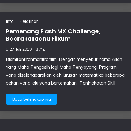
Info
Pelatihan
Pemenang Flash MX Challenge,
Baarakallaahu Fiikum
27 Juli 2019
AZ
Bismillahirrohmanirrohiim. Dengan menyebut nama Allah
Yang Maha Pengasih lagi Maha Penyayang. Program
yang diselenggarakan oleh jurusan matematika beberapa
pekan yang lalu yang bertemakan “Peningkatan Skill
Baca Selengkapnya