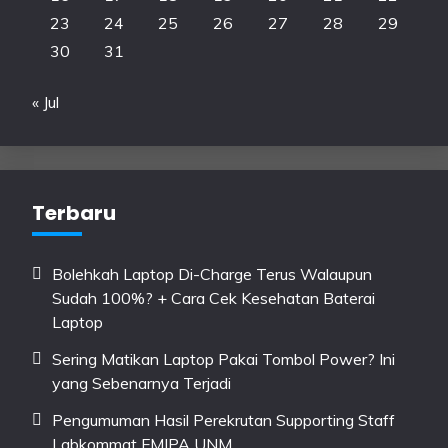
23
24
25
26
27
28
29
30
31
« Jul
Terbaru
Bolehkah Laptop Di-Charge Terus Walaupun
Sudah 100%? + Cara Cek Kesehatan Baterai
Laptop
Sering Matikan Laptop Pakai Tombol Power? Ini
yang Sebenarnya Terjadi
Pengumuman Hasil Perekrutan Supporting Staff
Labkommat FMIPA UNM