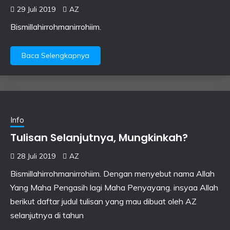
29 Juli 2019
AZ
Bismillahirrohmanirrohiim.
Baca Selengkapnya
Info
Tulisan Selanjutnya, Mungkinkah?
28 Juli 2019
AZ
Bismillahirrohmanirrohiim. Dengan menyebut nama Allah
Yang Maha Pengasih lagi Maha Penyayang. insyaa Allah
berikut daftar judul tulisan yang mau dibuat oleh AZ
selanjutnya di tahun