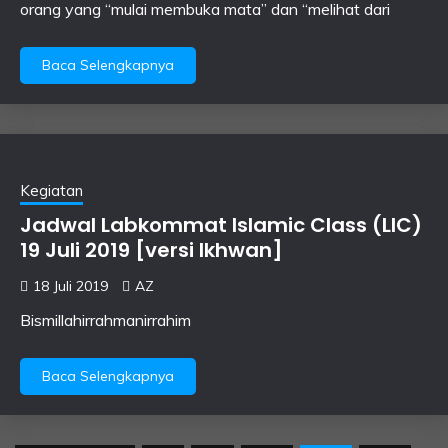
orang yang “mulai membuka mata” dan “melihat dari
Baca Selengkapnya
Kegiatan
Jadwal Labkommat Islamic Class (LIC)
19 Juli 2019 [versi Ikhwan]
18 Juli 2019
AZ
Bismillahirrahmanirrahim
Baca Selengkapnya