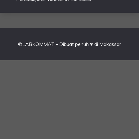
©LABKOMMAT - Dibuat penuh ♥ di Makassar