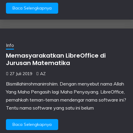
Baca Selengkapnya
Info
Memasyarakatkan LibreOffice di
Jurusan Matematika
27 Juli 2019
AZ
Bismillahirrohmanirrohiim. Dengan menyebut nama Allah
Yang Maha Pengasih lagi Maha Penyayang. LibreOffice,
pernahkah teman-teman mendengar nama software ini?
Tentu nama software yang satu ini belum
Baca Selengkapnya