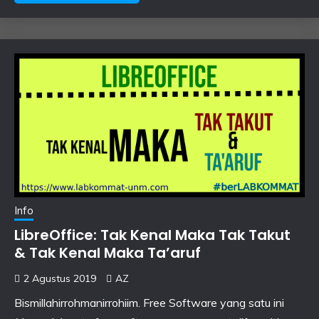
Info
LibreOffice: Tak Kenal Maka Tak Takut
& Tak Kenal Maka Ta’aruf
2 Agustus 2019
AZ
Bismillahirrohmanirrohiim. Free Software yang satu ini