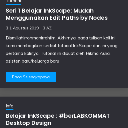
Tutorial
Seri 1 Belajar InkScape: Mudah
Menggunakan Edit Paths by Nodes
1 Agustus 2019
AZ
Bismillahirrohmanirrohiim. Akhirnya, pada tulisan kali ini
kami membagikan sedikit tutorial InkScape dan ini yang
pertama kalinya. Tutorial ini dibuat oleh Hikma Aulia,
asisten baru/keluarga baru
Baca Selengkapnya
Info
Belajar InkScape : #berLABKOMMAT
Desktop Design