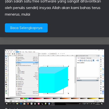
(dan salah satu free software yang sangat difavoritkan
oleh penulis sendiri) insyaa Allah akan kami bahas terus
menerus, mulai
Baca Selengkapnya