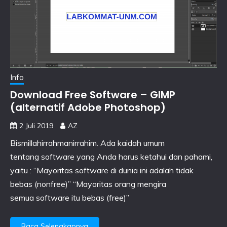
Info
Download Free Software – GIMP
(alternatif Adobe Photoshop)
2 Juli 2019
AZ
Bismillahirrahmanirrahim. Ada kaidah umum
tentang software yang Anda harus ketahui dan pahami,
yaitu : “Mayoritas software di dunia ini adalah tidak
bebas (nonfree)” “Mayoritas orang mengira
semua software itu bebas (free)”
Baca Selengkapnya