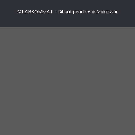
©LABKOMMAT - Dibuat penuh ♥ di Makassar