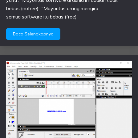
yaitu : “Mayoritas software di dunia ini adalah tidak
bebas (nofree)” “Mayoritas orang mengira
semua software itu bebas (free)”
Baca Selengkapnya