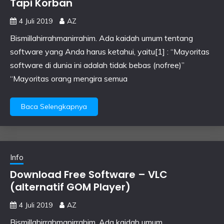
Tapi Korban
4 Juli 2019
AZ
Bismillahirrahmanirrahim. Ada kaidah umum tentang
software yang Anda harus ketahui, yaitu[1] : “Mayoritas
software di dunia ini adalah tidak bebas (nofree)”
“Mayoritas orang mengira semua
Baca Selengkapnya
Info
Download Free Software – VLC
(alternatif GOM Player)
4 Juli 2019
AZ
Bismillahirrahmanirrahim. Ada kaidah umum