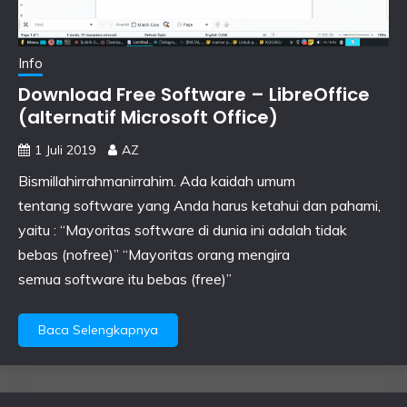
Info
Download Free Software – LibreOffice
(alternatif Microsoft Office)
1 Juli 2019
AZ
Bismillahirrahmanirrahim. Ada kaidah umum
tentang software yang Anda harus ketahui dan pahami,
yaitu : “Mayoritas software di dunia ini adalah tidak
bebas (nofree)” “Mayoritas orang mengira
semua software itu bebas (free)”
Baca Selengkapnya