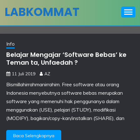
Skip
LABKOMMAT
to
content
Info
Belajar Mengajar ‘Software Bebas’ ke
Teman ta, Unfaedah ?
11 Juli 2019
AZ
Bismillahirrahmanirrahim. Free software atau orang
Indonesia menyebutnya software bebas merupakan
software yang memenuhi hak penggunanya dalam
menggunakan (USE), pelajari (STUDY), modifikasi
(MODIFY), bagikan/copy-kan/instalkan (SHARE), dan
Baca Selengkapnya