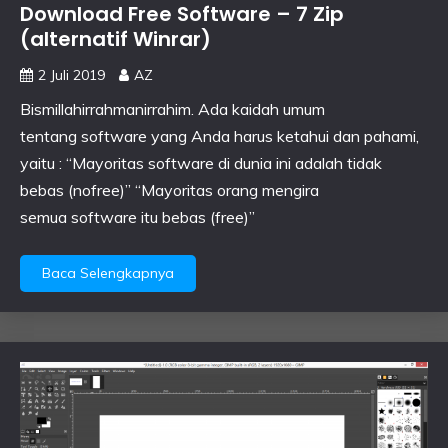
Download Free Software – 7 Zip
(alternatif Winrar)
2 Juli 2019
AZ
Bismillahirrahmanirrahim. Ada kaidah umum
tentang software yang Anda harus ketahui dan pahami,
yaitu : “Mayoritas software di dunia ini adalah tidak
bebas (nofree)” “Mayoritas orang mengira
semua software itu bebas (free)”
Baca Selengkapnya