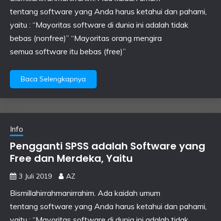
tentang software yang Anda harus ketahui dan pahami,
yaitu : “Mayoritas software di dunia ini adalah tidak
bebas (nonfree)” “Mayoritas orang mengira
semua software itu bebas (free)”
Baca Selengkapnya
Info
Pengganti SPSS adalah Software yang
Free dan Merdeka, Yaitu
3 Juli 2019
AZ
Bismillahirrahmanirrahim. Ada kaidah umum
tentang software yang Anda harus ketahui dan pahami,
yaitu : “Mayoritas software di dunia ini adalah tidak